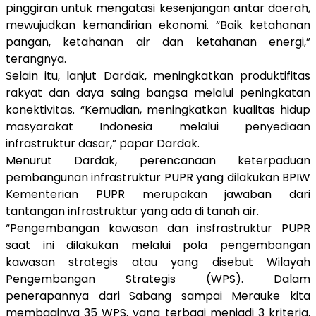
pinggiran untuk mengatasi kesenjangan antar daerah,
mewujudkan kemandirian ekonomi. “Baik ketahanan
pangan, ketahanan air dan ketahanan energi,”
terangnya.
Selain itu, lanjut Dardak, meningkatkan produktifitas
rakyat dan daya saing bangsa melalui peningkatan
konektivitas. “Kemudian, meningkatkan kualitas hidup
masyarakat Indonesia melalui penyediaan
infrastruktur dasar,” papar Dardak.
Menurut Dardak, perencanaan keterpaduan
pembangunan
infrastruktur PUPR yang dilakukan BPIW
Kementerian PUPR merupakan jawaban dari
tantangan infrastruktur yang ada di tanah air.
“Pengembangan kawasan dan insfrastruktur PUPR
saat ini dilakukan melalui pola pengembangan
kawasan strategis atau yang disebut Wilayah
Pengembangan Strategis (WPS). Dalam
penerapannya dari Sabang sampai Merauke kita
membaginya 35 WPS, yang terbagi menjadi 3 kriteria,