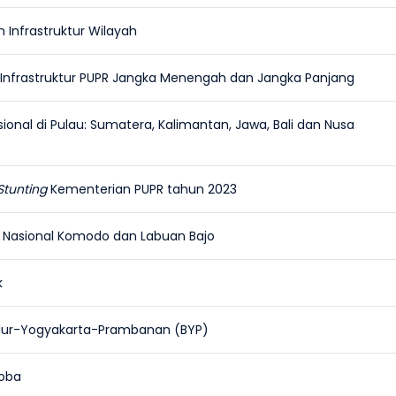
 Infrastruktur Wilayah
 Infrastruktur PUPR Jangka Menengah dan Jangka Panjang
sional di Pulau: Sumatera, Kalimantan, Jawa, Bali dan Nusa
Stunting
Kementerian PUPR tahun 2023
Nasional Komodo dan Labuan Bajo
k
dur-Yogyakarta-Prambanan (BYP)
Toba