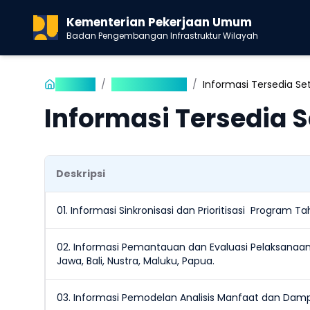
Kementerian Pekerjaan Umum
Badan Pengembangan Infrastruktur Wilayah
Beranda
/
Informasi Publik
/
Informasi Tersedia Se
Informasi Tersedia S
Deskripsi
01. Informasi Sinkronisasi dan Prioritisasi Program 
02. Informasi Pemantauan dan Evaluasi Pelaksanaan
Jawa, Bali, Nustra, Maluku, Papua.
03. Informasi Pemodelan Analisis Manfaat dan Dampak