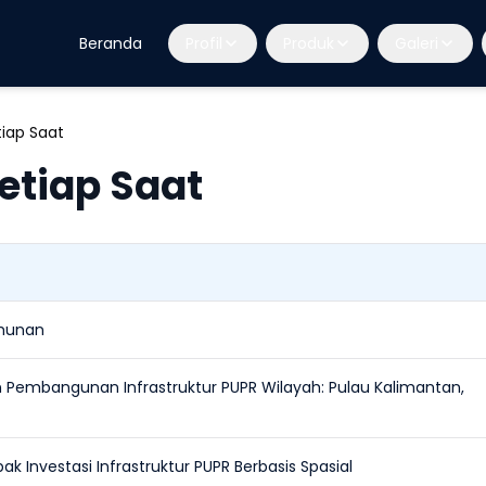
Beranda
Profil
Produk
Galeri
tiap Saat
etiap Saat
Tahunan
 Pembangunan Infrastruktur PUPR Wilayah: Pulau Kalimantan,
 Investasi Infrastruktur PUPR Berbasis Spasial