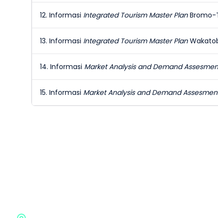
12. Informasi
Integrated Tourism Master Plan
Bromo-
13. Informasi
Integrated Tourism Master Plan
Wakato
14. Informasi
Market Analysis and Demand Assesme
15. Informasi
Market Analysis and Demand Assesme
Badan Pengembangan Infrastruk
Gedung G BPIW, Kementerian Pekerjaan Umum