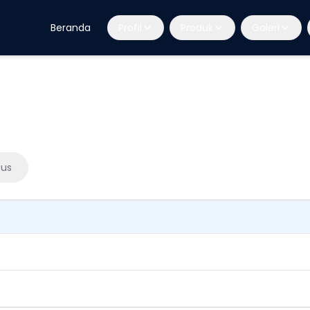
Beranda
Profil
Produk
Galeri
sus