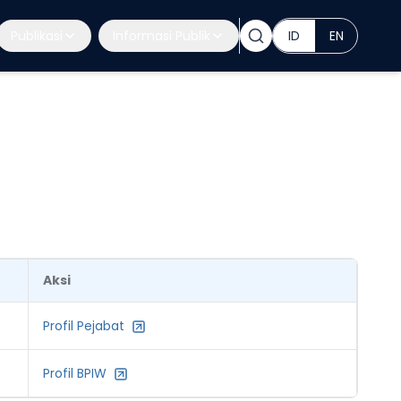
Publikasi
Informasi Publik
ID
EN
Aksi
Profil Pejabat
Profil BPIW