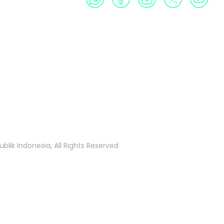
Profil
Produk
Galeri
Publikasi
Informasi Publik
k Indonesia, All Rights Reserved