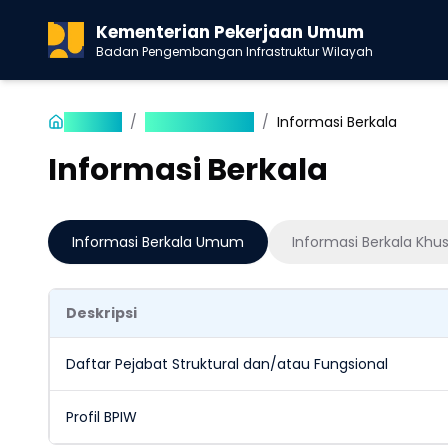
Kementerian Pekerjaan Umum
Badan Pengembangan Infrastruktur Wilayah
Beranda
/
Informasi Publik
/
Informasi Berkala
Informasi Berkala
Informasi Berkala Umum
Informasi Berkala Khu
Deskripsi
Daftar Pejabat Struktural dan/atau Fungsional
Profil BPIW