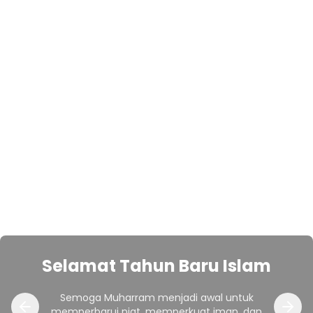
Selamat Tahun Baru Islam
Semoga Muharram menjadi awal untuk
memperbarui niat, memperkuat iman, dan