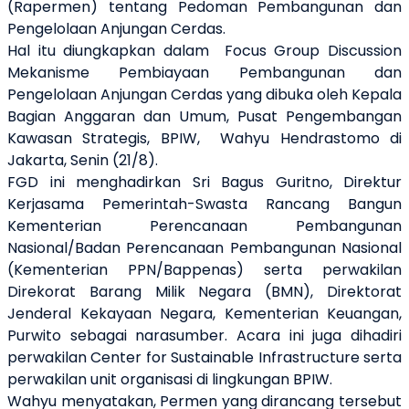
(Rapermen) tentang Pedoman Pembangunan dan
Pengelolaan Anjungan Cerdas.
Hal itu diungkapkan dalam Focus Group Discussion
Mekanisme Pembiayaan Pembangunan dan
Pengelolaan Anjungan Cerdas yang dibuka oleh Kepala
Bagian Anggaran dan Umum, Pusat Pengembangan
Kawasan Strategis, BPIW, Wahyu Hendrastomo di
Jakarta, Senin (21/8).
FGD ini menghadirkan Sri Bagus Guritno, Direktur
Kerjasama Pemerintah-Swasta Rancang Bangun
Kementerian Perencanaan Pembangunan
Nasional/Badan Perencanaan Pembangunan Nasional
(Kementerian PPN/Bappenas) serta perwakilan
Direkorat Barang Milik Negara (BMN), Direktorat
Jenderal Kekayaan Negara, Kementerian Keuangan,
Purwito sebagai narasumber. Acara ini juga dihadiri
perwakilan Center for Sustainable Infrastructure serta
perwakilan unit organisasi di lingkungan BPIW.
Wahyu menyatakan, Permen yang dirancang tersebut