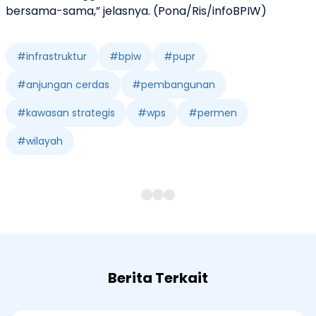
bersama-sama,” jelasnya. (Pona/Ris/infoBPIW)
#
infrastruktur
#
bpiw
#
pupr
#
anjungan cerdas
#
pembangunan
#
kawasan strategis
#
wps
#
permen
#
wilayah
Berita Terkait