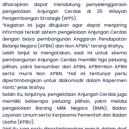
diharapkan dapat mendukung penyelenggaraan
pengelolaan Anjungan Cerdas di 35 Wilayah
Pengembangan Strategis (WPS).
“Kegiatan ini juga ditujukan agar dapat menjaring
informasi terkait sistem pengelolaan Anjungan Cerdas
dengan biaya pembangunan Anggaran Pendapatan
Belanja Negara (APBN) dan Non APBN,” terang Wahyu.
Lebih lanjut Ia mengatakan, saat ini untuk skema
pembangunan Anjungan Cerdas memiliki tiga peluang
pilihan, yakni bersumber dari APBN, APBN+Non APBN
serta murni Non APBN. “Hal ini tentunya perlu
dipertimbangkan untuk diakomodir dalam Rapermen
nanti,” jelas Wahyu.
Selain itu, lanjutnya, pengelolaan Anjungan Cerdas juga
memiliki beberapa peluang pilihan, yakni melalui
pengelolaan Barang Milik Negara (BMN), Badan
Layanan Umum serta Kerjasama Pemeritah dan Badan
Usaha (KPBU).
“Hal itu juga perlu dipertimbangkan masuk dalam draf