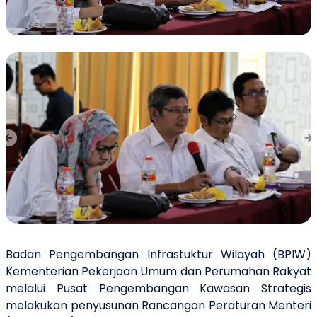
Previous slide
Ne
Badan Pengembangan Infrastuktur Wilayah (BPIW)
Kementerian Pekerjaan Umum dan Perumahan Rakyat
melalui Pusat Pengembangan Kawasan Strategis
melakukan penyusunan Rancangan Peraturan Menteri