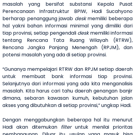
masalah yang bersifat substansi Kepala Pusat
Perencanaan Infrastruktur BPIW, Hadi Sucahyono
berharap penanggung jawab
desk
memiliki beberapa
hal yakni bahan informasi minimal yang dimiliki dari
tiap provinsi, setiap pengendali
desk
memiliki informasi
tentang Rencana Tata Ruang Wilayah (RTRW),
Rencana Jangka Panjang Menengah (RPJM), dan
potensi masalah yang ada di setiap provinsi.
“Gunanya mempelajari RTRW dan RPJM setiap daerah
untuk membuat bank informasi tiap provinsi.
Selanjutnya dari informasi yang ada kita menganalisis
masalah. Kita harus cari tahu daerah genangan banjir
dimana, sebaran kawasan kumuh, kebutuhan jalan
akses yang dibutuhkan di setiap provinsi,” ungkap Hadi.
Dengan menggabungkan beberapa hal itu menurut
Hadi akan ditemukan
filter
untuk menilai prioritas
pembangunan. Diluar itu, usulan yang masuk bisa