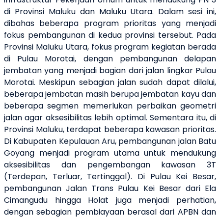
di Provinsi Maluku dan Maluku Utara. Dalam sesi ini,
dibahas beberapa program prioritas yang menjadi
fokus pembangunan di kedua provinsi tersebut. Pada
Provinsi Maluku Utara, fokus program kegiatan berada
di Pulau Morotai, dengan pembangunan delapan
jembatan yang menjadi bagian dari jalan lingkar Pulau
Morotai. Meskipun sebagian jalan sudah dapat dilalui,
beberapa jembatan masih berupa jembatan kayu dan
beberapa segmen memerlukan perbaikan geometri
jalan agar aksesibilitas lebih optimal. Sementara itu, di
Provinsi Maluku, terdapat beberapa kawasan prioritas.
Di Kabupaten Kepulauan Aru, pembangunan jalan Batu
Goyang menjadi program utama untuk mendukung
aksesibilitas dan pengembangan kawasan 3T
(Terdepan, Terluar, Tertinggal). Di Pulau Kei Besar,
pembangunan Jalan Trans Pulau Kei Besar dari Ela
Cimangudu hingga Holat juga menjadi perhatian,
dengan sebagian pembiayaan berasal dari APBN dan