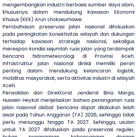
mengembangkan industri berbasis sumber daya alam,
khususnya dalam mendukung Kawasan Ekonomi
Khusus (KEK) Arun Lhokseumawe.
Pembahasan preservasi jalan nasional difokuskan
pada peningkatan konektivitas wilayah dan dukungan
terhadap kawasan strategis nasional, sekaligus
merespon kondisi sejumlah ruas jalan yang terdampak
bencana hidrometeorologi di Provinsi Aceh.
Infrastruktur jalan nasional dinilai memiliki peran
penting dalam mendukung kelancaran logistik,
mobilitas masyarakat, serta aktivitas industri di wilayah
Aceh.
Perwakilan dari Direktorat Jenderal Bina Marga,
Hussein Heykal menjelaskan bahwa penanganan ruas
jalan nasional akibat bencana dapat dilakukan lebih
awal pada Tahun Anggaran (TA) 2026, sehingga tidak
perlu menunggu hingga TA 2027. Sehingga, usulan
untuk TA 2027 difokuskan pada preservasi reguler,
bukan penanganan kebencanaan, dengan