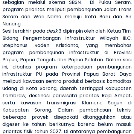
sebagian melalui skema SBSN.
Di Pulau Seram,
program prioritas meliputi pembangunan Jalan Trans
Seram dari Weri Nama menuju Kota Baru dan Air
Nanang.
Sesi terakhir pada
desk
3 dipimpin oleh oleh Ketua Tim,
Bidang Pengembangan Infrastruktur Wilayah III.C,
Stephanus Raden Kristianto, yang membahas
program pembangunan infrastruktur di Provinsi
Papua, Papua Tengah, dan Papua Selatan. Dalam sesi
ini, dibahas program keterpaduan pembangunan
infrastruktur PU pada Provinsi Papua Barat Daya
meliputi kawasan sentra produksi berbasis komoditas
udang di Kota Sorong, daerah tertinggal Kabupaten
Tambraw, destinasi pariwisata prioritas Raja Ampat,
serta kawasan transmigrasi Klamono Sagun di
Kabupaten Sorong. Dalam pembahasan teknis,
beberapa proyek disepakati ditangguhkan atau
digeser ke tahun berikutnya karena belum masuk
prioritas fisik tahun 2027. Di antaranya pembangunan