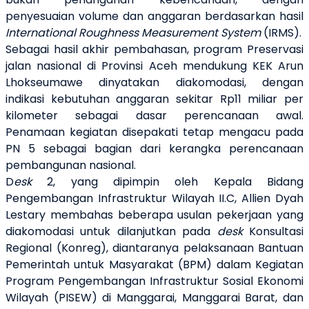
penyesuaian volume dan anggaran berdasarkan hasil
International Roughness Measurement System
(IRMS).
Sebagai hasil akhir pembahasan, program Preservasi
jalan nasional di Provinsi Aceh mendukung KEK Arun
Lhokseumawe dinyatakan diakomodasi, dengan
indikasi kebutuhan anggaran sekitar Rp11 miliar per
kilometer sebagai dasar perencanaan awal.
Penamaan kegiatan disepakati tetap mengacu pada
PN 5 sebagai bagian dari kerangka perencanaan
pembangunan nasional.
D
esk
2, yang dipimpin oleh Kepala Bidang
Pengembangan Infrastruktur Wilayah II.C, Allien Dyah
Lestary membahas beberapa usulan pekerjaan yang
diakomodasi untuk dilanjutkan pada
desk
Konsultasi
Regional (Konreg), diantaranya pelaksanaan Bantuan
Pemerintah untuk Masyarakat (BPM) dalam Kegiatan
Program Pengembangan Infrastruktur Sosial Ekonomi
Wilayah (PISEW) di Manggarai, Manggarai Barat, dan