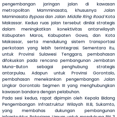
pengembangan jaringan jalan di kawasan
metropolitan Mamminasata, khususnya Jalan
Maminasata
Bypass
dan Jalan
Middle Ring Road
Kota
Makassar. Kedua ruas jalan tersebut dinilai strategis
dalam meningkatkan konektivitas antarwilayah
Kabupaten Maros, Kabupaten Gowa, dan Kota
Makassar, serta mendukung sistem transportasi
perkotaan yang lebih terintegrasi. Sementara itu,
untuk Provinsi Sulawesi Tenggara, pembahasan
difokuskan pada rencana pembangunan Jembatan
Muna–Buton sebagai penghubung strategis
antarpulau. Adapun untuk Provinsi Gorontalo,
pembahasan menekankan pengembangan Jalan
Lingkar Gorontalo Segmen III yang menghubungkan
kawasan bandara dengan pelabuhan.
Pada sesi kedua, rapat dipimpin oleh Kepala Bidang
Pengembangan Infrastruktur Wilayah III.B, Sukamto,
yang membahas dukungan pembangunan
infrastruktur Pekerjaan Umum untuk mendukung PN 3