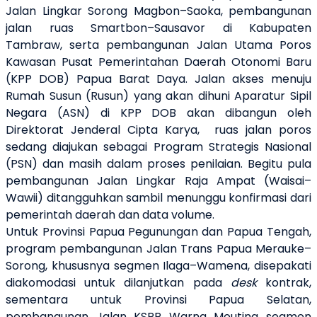
Jalan Lingkar Sorong Magbon–Saoka, pembangunan
jalan ruas Smartbon–Sausavor di Kabupaten
Tambraw, serta pembangunan Jalan Utama Poros
Kawasan Pusat Pemerintahan Daerah Otonomi Baru
(KPP DOB) Papua Barat Daya. Jalan akses menuju
Rumah Susun (Rusun) yang akan dihuni Aparatur Sipil
Negara (ASN) di KPP DOB akan dibangun oleh
Direktorat Jenderal Cipta Karya,
ruas jalan poros
sedang diajukan sebagai Program Strategis Nasional
(PSN) dan masih dalam proses penilaian. Begitu pula
pembangunan Jalan Lingkar Raja Ampat (Waisai–
Wawii) ditangguhkan sambil menunggu konfirmasi dari
pemerintah daerah dan data volume.
Untuk Provinsi Papua Pegunungan dan Papua Tengah,
program pembangunan Jalan Trans Papua Merauke–
Sorong, khususnya segmen Ilaga–Wamena, disepakati
diakomodasi untuk dilanjutkan pada
desk
kontrak,
sementara untuk Provinsi Papua Selatan,
pembangunan Jalan KSPP Warna Mouting segmen