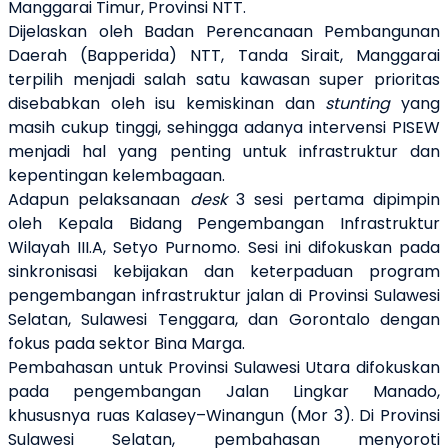
Manggarai Timur, Provinsi NTT.
Dijelaskan oleh Badan Perencanaan Pembangunan
Daerah (Bapperida) NTT, Tanda Sirait, Manggarai
terpilih menjadi salah satu kawasan super prioritas
disebabkan oleh isu kemiskinan dan
stunting
yang
masih cukup tinggi, sehingga adanya intervensi PISEW
menjadi hal yang penting untuk infrastruktur dan
kepentingan kelembagaan.
Adapun pelaksanaan
desk
3 sesi pertama dipimpin
oleh Kepala Bidang Pengembangan Infrastruktur
Wilayah III.A, Setyo Purnomo. Sesi ini difokuskan pada
sinkronisasi kebijakan dan keterpaduan program
pengembangan infrastruktur jalan di Provinsi Sulawesi
Selatan, Sulawesi Tenggara, dan Gorontalo dengan
fokus pada sektor Bina Marga.
Pembahasan untuk Provinsi Sulawesi Utara difokuskan
pada pengembangan Jalan Lingkar Manado,
khususnya ruas Kalasey–Winangun (Mor 3). Di Provinsi
Sulawesi Selatan, pembahasan menyoroti