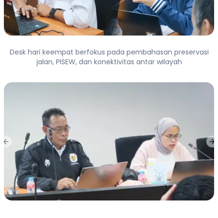
Desk hari keempat berfokus pada pembahasan preservasi
jalan, PISEW, dan konektivitas antar wilayah
Previous slide
Ne