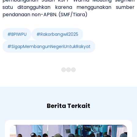
satu ditangguhkan karena menggunakan sumber
pendanaan non-APBN. (SMF/Tiara)
#
BPIWPU
#
Rakorbangwil2025
#
SigapMembangunNegeriUntukRakyat
Berita Terkait