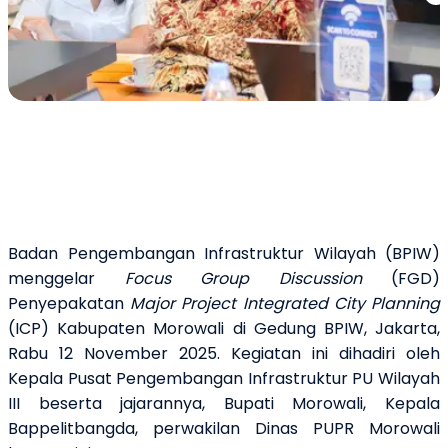
Previous slide
Ne
Badan Pengembangan Infrastruktur Wilayah (BPIW)
menggelar
Focus Group Discussion
(FGD)
Penyepakatan
Major Project
Integrated City Planning
(ICP) Kabupaten Morowali di Gedung BPIW, Jakarta,
Rabu 12 November 2025. Kegiatan ini dihadiri oleh
Kepala Pusat Pengembangan Infrastruktur PU Wilayah
III beserta jajarannya, Bupati Morowali, Kepala
Bappelitbangda, perwakilan Dinas PUPR Morowali