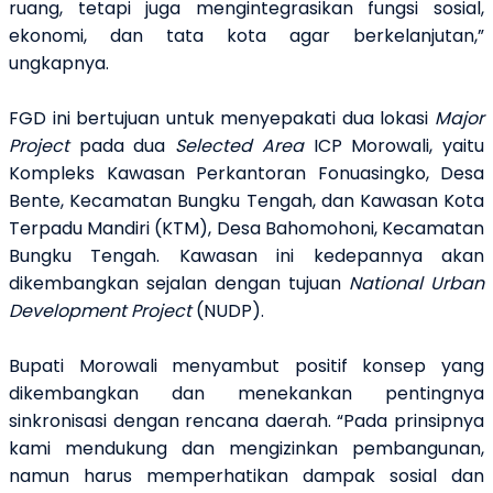
ruang, tetapi juga mengintegrasikan fungsi sosial,
ekonomi, dan tata kota agar berkelanjutan,”
ungkapnya.
FGD ini bertujuan untuk menyepakati dua lokasi
Major
Project
pada dua
Selected Area
ICP Morowali, yaitu
Kompleks Kawasan Perkantoran Fonuasingko, Desa
Bente, Kecamatan Bungku Tengah, dan Kawasan Kota
Terpadu Mandiri (KTM), Desa Bahomohoni, Kecamatan
Bungku Tengah. Kawasan ini kedepannya akan
dikembangkan sejalan dengan tujuan
National Urban
Development Project
(NUDP).
Bupati Morowali menyambut positif konsep yang
dikembangkan dan menekankan pentingnya
sinkronisasi dengan rencana daerah. “Pada prinsipnya
kami mendukung dan mengizinkan pembangunan,
namun harus memperhatikan dampak sosial dan