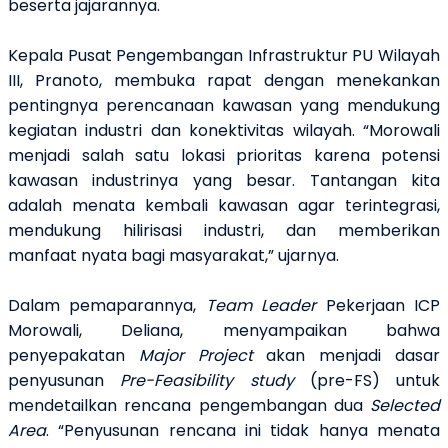
beserta jajarannya.
Kepala Pusat Pengembangan Infrastruktur PU Wilayah
III, Pranoto, membuka rapat dengan menekankan
pentingnya perencanaan kawasan yang mendukung
kegiatan industri dan konektivitas wilayah. “Morowali
menjadi salah satu lokasi prioritas karena potensi
kawasan industrinya yang besar. Tantangan kita
adalah menata kembali kawasan agar terintegrasi,
mendukung hilirisasi industri, dan memberikan
manfaat nyata bagi masyarakat,” ujarnya.
Dalam pemaparannya,
Team Leader
Pekerjaan ICP
Morowali, Deliana, menyampaikan bahwa
penyepakatan
Major Project
akan menjadi dasar
penyusunan
Pre-Feasibility study
(pre-FS) untuk
mendetailkan rencana pengembangan dua
Selected
Area
. “Penyusunan rencana ini tidak hanya menata