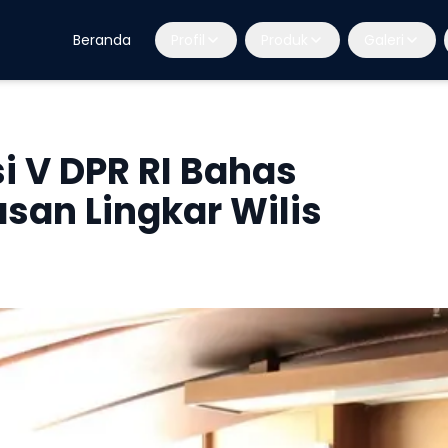
Beranda
Profil
Produk
Galeri
i V DPR RI Bahas
an Lingkar Wilis