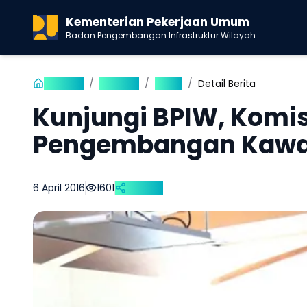
Kementerian Pekerjaan Umum
Badan Pengembangan Infrastruktur Wilayah
Beranda
/
Publikasi
/
Berita
/
Detail Berita
Kunjungi BPIW, Komis
Pengembangan Kawas
6 April 2016
1601
Bagikan