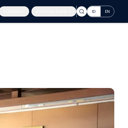
Publikasi
Informasi Publik
ID
EN