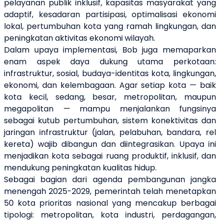
pelayanan publik inklusif, kapasitas masyarakat yang
adaptif, kesadaran partisipasi, optimalisasi ekonomi
lokal, pertumbuhan kota yang ramah lingkungan, dan
peningkatan aktivitas ekonomi wilayah.
Dalam upaya implementasi,
Bob
juga
memaparkan
enam aspek daya dukung utama perkotaan:
infrastruktur, sosial, budaya-identitas kota, lingkungan,
ekonomi, dan kelembagaan. Agar setiap kota — baik
kota kecil, sedang, besar, metropolitan, maupun
megapolitan — mampu menjalankan fungsinya
sebagai kutub pertumbuhan, sistem konektivitas dan
jaringan infrastruktur (jalan, pelabuhan, bandara, rel
kereta) wajib dibangun dan diintegrasikan. Upaya ini
menjadikan kota sebagai ruang produktif, inklusif, dan
mendukung peningkatan kualitas hidup.
Sebagai bagian dari agenda pembangunan jangka
menengah 2025-2029, pemerintah telah menetapkan
50 kota prioritas nasional yang mencakup berbagai
tipologi: metropolitan, kota industri, perdagangan,