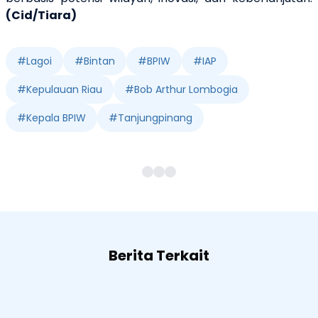
(Cid/Tiara)
#
Lagoi
#
Bintan
#
BPIW
#
IAP
#
Kepulauan Riau
#
Bob Arthur Lombogia
#
Kepala BPIW
#
Tanjungpinang
Berita Terkait