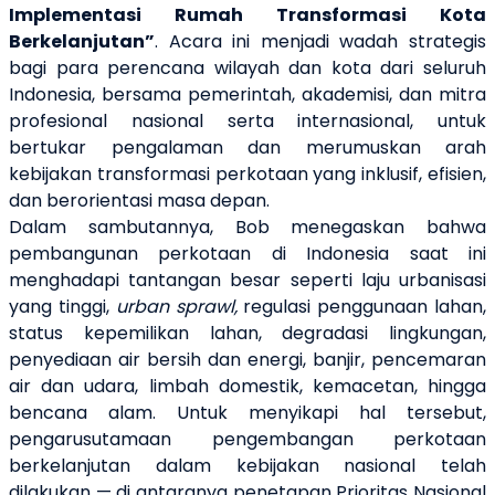
Implementasi Rumah Transformasi Kota
Berkelanjutan”
. Acara ini menjadi wadah strategis
bagi para perencana wilayah dan kota dari seluruh
Indonesia, bersama pemerintah, akademisi, dan mitra
profesional nasional serta internasional, untuk
bertukar pengalaman dan merumuskan arah
kebijakan transformasi perkotaan yang inklusif, efisien,
dan berorientasi masa depan.
Dalam sambutannya,
Bob
menegaskan bahwa
pembangunan perkotaan di Indonesia saat ini
menghadapi tantangan besar seperti laju urbanisasi
yang tinggi,
urban sprawl,
regulasi penggunaan lahan,
status kepemilikan lahan, degradasi lingkungan,
penyediaan air bersih dan energi, banjir, pencemaran
air dan udara, limbah domestik, kemacetan, hingga
bencana alam. Untuk menyikapi hal tersebut,
pengarusutamaan pengembangan perkotaan
berkelanjutan dalam kebijakan nasional telah
dilakukan — di antaranya penetapan Prioritas Nasional