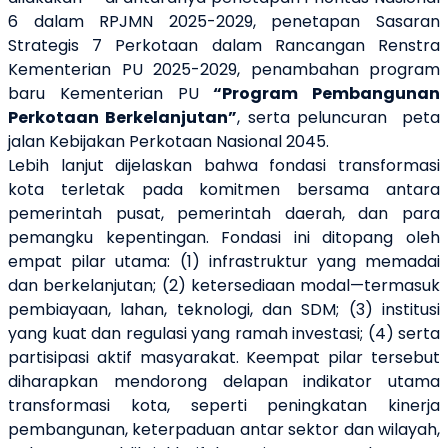
6 dalam RPJMN 2025-2029, penetapan Sasaran
Strategis 7 Perkotaan dalam Rancangan Renstra
Kementerian PU 2025-2029, penambahan program
baru Kementerian PU
“Program Pembangunan
Perkotaan Berkelanjutan”
, serta peluncuran
peta
jalan Kebijakan Perkotaan Nasional 2045.
Lebih lanjut dijelaskan bahwa fondasi transformasi
kota terletak pada komitmen bersama antara
pemerintah pusat, pemerintah daerah, dan para
pemangku kepentingan. Fondasi ini ditopang oleh
empat pilar utama: (1) infrastruktur yang memadai
dan berkelanjutan; (2) ketersediaan modal—termasuk
pembiayaan, lahan, teknologi, dan SDM; (3) institusi
yang kuat dan regulasi yang ramah investasi; (4) serta
partisipasi aktif masyarakat. Keempat pilar tersebut
diharapkan mendorong delapan indikator utama
transformasi kota, seperti peningkatan kinerja
pembangunan, keterpaduan antar sektor dan wilayah,