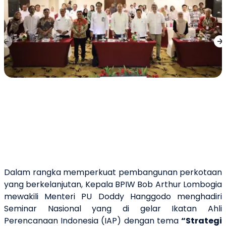
Previous slide
Ne
Dalam rangka memperkuat pembangunan perkotaan
yang berkelanjutan, Kepala BPIW Bob Arthur Lombogia
mewakili Menteri PU Doddy Hanggodo menghadiri
Seminar Nasional yang di gelar Ikatan Ahli
Perencanaan Indonesia (IAP) dengan tema
“Strategi