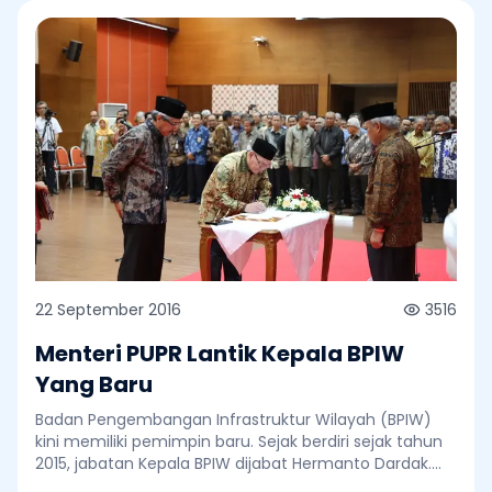
22 September 2016
3516
Menteri PUPR Lantik Kepala BPIW
Yang Baru
Badan Pengembangan Infrastruktur Wilayah (BPIW)
kini memiliki pemimpin baru. Sejak berdiri sejak tahun
2015, jabatan Kepala BPIW dijabat Hermanto Dardak.
Namun kini jabatan tersebut dijabat oleh Rido Matari