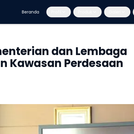
Beranda
Profil
Produk
Galeri
menterian dan Lembaga
an Kawasan Perdesaan