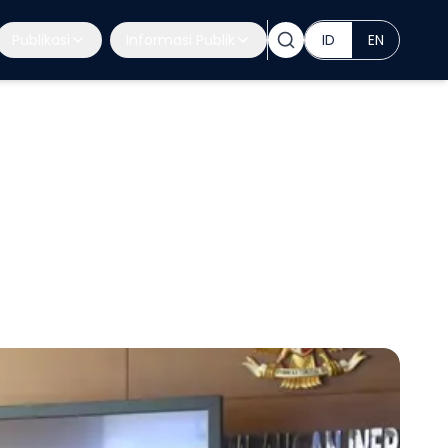
Publikasi
Informasi Publik
ID
EN