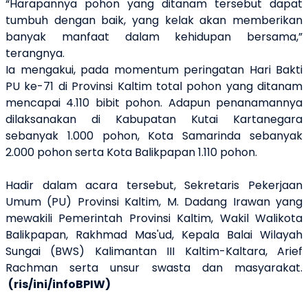
“Harapannya pohon yang ditanam tersebut dapat
tumbuh dengan baik, yang kelak akan memberikan
banyak manfaat dalam kehidupan bersama,”
terangnya.
Ia mengakui, pada momentum peringatan Hari Bakti
PU ke-71 di Provinsi Kaltim total pohon yang ditanam
mencapai 4.110 bibit pohon. Adapun penanamannya
dilaksanakan di Kabupatan Kutai Kartanegara
sebanyak 1.000 pohon, Kota Samarinda sebanyak
2.000 pohon serta Kota Balikpapan 1.110 pohon.
Hadir dalam acara tersebut, Sekretaris Pekerjaan
Umum (PU) Provinsi Kaltim, M. Dadang Irawan yang
mewakili Pemerintah Provinsi Kaltim, Wakil Walikota
Balikpapan, Rakhmad Mas'ud, Kepala Balai Wilayah
Sungai (BWS) Kalimantan III Kaltim-Kaltara, Arief
Rachman serta unsur swasta dan masyarakat.
(ris/ini/infoBPIW)