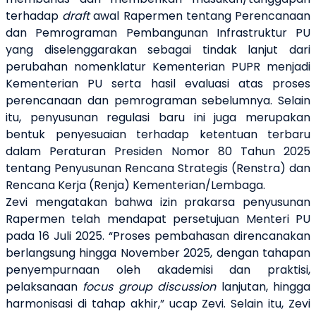
terhadap
draft
awal Rapermen tentang Perencanaan
dan Pemrograman Pembangunan Infrastruktur PU
yang diselenggarakan sebagai tindak lanjut dari
perubahan nomenklatur Kementerian PUPR menjadi
Kementerian PU serta hasil evaluasi atas proses
perencanaan dan pemrograman sebelumnya. Selain
itu, penyusunan regulasi baru ini juga merupakan
bentuk penyesuaian terhadap ketentuan terbaru
dalam Peraturan Presiden Nomor 80 Tahun 2025
tentang Penyusunan Rencana Strategis (Renstra) dan
Rencana Kerja (Renja) Kementerian/Lembaga.
Zevi mengatakan bahwa izin prakarsa penyusunan
Rapermen telah mendapat persetujuan Menteri PU
pada 16 Juli 2025. “Proses pembahasan direncanakan
berlangsung hingga November 2025, dengan tahapan
penyempurnaan oleh akademisi dan praktisi,
pelaksanaan
focus group discussion
lanjutan, hingga
harmonisasi di tahap akhir,” ucap Zevi. Selain itu, Zevi