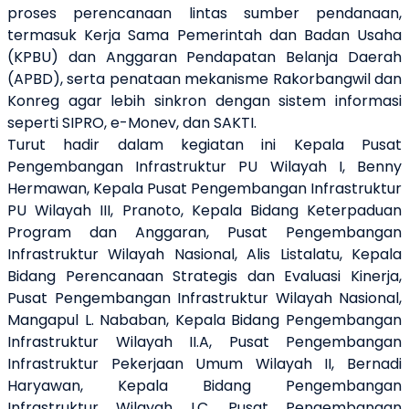
proses perencanaan lintas sumber pendanaan,
termasuk Kerja Sama Pemerintah dan Badan Usaha
(KPBU) dan Anggaran Pendapatan Belanja Daerah
(APBD), serta penataan mekanisme Rakorbangwil dan
Konreg agar lebih sinkron dengan sistem informasi
seperti SIPRO, e-Monev, dan SAKTI.
Turut hadir dalam kegiatan ini Kepala Pusat
Pengembangan Infrastruktur PU Wilayah I, Benny
Hermawan, Kepala Pusat Pengembangan Infrastruktur
PU Wilayah III, Pranoto, Kepala Bidang Keterpaduan
Program dan Anggaran, Pusat Pengembangan
Infrastruktur Wilayah Nasional, Alis Listalatu, Kepala
Bidang Perencanaan Strategis dan Evaluasi Kinerja,
Pusat Pengembangan Infrastruktur Wilayah Nasional,
Mangapul L. Nababan, Kepala Bidang Pengembangan
Infrastruktur Wilayah II.A, Pusat Pengembangan
Infrastruktur Pekerjaan Umum Wilayah II, Bernadi
Haryawan, Kepala Bidang Pengembangan
Infrastruktur Wilayah I.C, Pusat Pengembangan