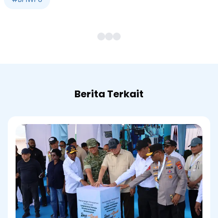
Berita Terkait