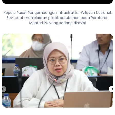
Kepala Pusat Pengembangan Infrastruktur Wilayah Nasional,
Zevi, saat menjelaskan pokok perubahan pada Peraturan
Menteri PU yang sedang direvisi
Previous slide
Ne