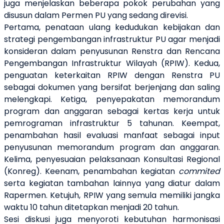
juga menjelaskan beberapa pokok perubahan yang
disusun dalam Permen PU yang sedang direvisi.
Pertama, penataan ulang kedudukan kebijakan dan
strategi pengembangan infrastruktur PU agar menjadi
konsideran dalam penyusunan Renstra dan Rencana
Pengembangan Infrastruktur Wilayah (RPIW). Kedua,
penguatan keterkaitan RPIW dengan Renstra PU
sebagai dokumen yang bersifat berjenjang dan saling
melengkapi. Ketiga, penyepakatan memorandum
program dan anggaran sebagai kertas kerja untuk
pemrograman infrastruktur 5 tahunan. Keempat,
penambahan hasil evaluasi manfaat sebagai input
penyusunan memorandum program dan anggaran.
Kelima, penyesuaian pelaksanaan Konsultasi Regional
(Konreg). Keenam, penambahan kegiatan
commited
serta kegiatan tambahan lainnya yang diatur dalam
Rapermen. Ketujuh, RPIW yang semula memiliki jangka
waktu 10 tahun ditetapkan menjadi 20 tahun.
Sesi diskusi juga menyoroti kebutuhan harmonisasi