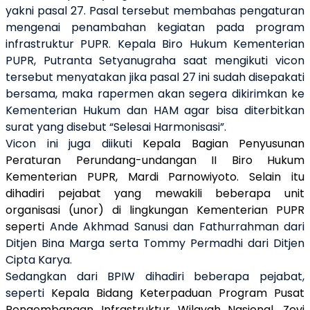
yakni pasal 27. Pasal tersebut membahas pengaturan
mengenai penambahan kegiatan pada program
infrastruktur PUPR. Kepala Biro Hukum Kementerian
PUPR, Putranta Setyanugraha saat mengikuti vicon
tersebut menyatakan jika pasal 27 ini sudah disepakati
bersama, maka rapermen akan segera dikirimkan ke
Kementerian Hukum dan HAM agar bisa diterbitkan
surat yang disebut “Selesai Harmonisasi”.
Vicon ini juga diikuti
Kepala Bagian Penyusunan
Peraturan Perundang-undangan II Biro Hukum
Kementerian PUPR, Mardi Parnowiyoto. Selain itu
dihadiri pejabat yang mewakili beberapa unit
organisasi (unor) di lingkungan Kementerian PUPR
seperti
Ande Akhmad Sanusi
dan Fathurrahman dari
Ditjen Bina Marga serta Tommy Permadhi dari Ditjen
Cipta Karya.
Sedangkan dari BPIW dihadiri beberapa pejabat,
seperti
Kepala Bidang Keterpaduan Program Pusat
Pengembangan Infrastruktur Wilayah Nasional, Zevi