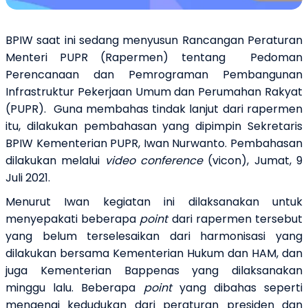
BPIW saat ini sedang menyusun Rancangan Peraturan
Menteri PUPR (Rapermen) tentang Pedoman
Perencanaan dan Pemrograman Pembangunan
Infrastruktur Pekerjaan Umum dan Perumahan Rakyat
(PUPR).
Guna membahas tindak lanjut dari rapermen
itu, dilakukan pembahasan yang dipimpin Sekretaris
BPIW Kementerian PUPR,
Iwan Nurwanto. Pembahasan
dilakukan melalui
video conference
(vicon), Jumat, 9
Juli 2021.
Menurut Iwan kegiatan ini
dilaksanakan untuk
menyepakati beberapa
point
dari rapermen tersebut
yang belum terselesaikan dari harmonisasi yang
dilakukan bersama Kementerian Hukum dan HAM, dan
juga Kementerian Bappenas yang dilaksanakan
minggu lalu. Beberapa
point
yang dibahas seperti
mengenai kedudukan dari peraturan presiden dan