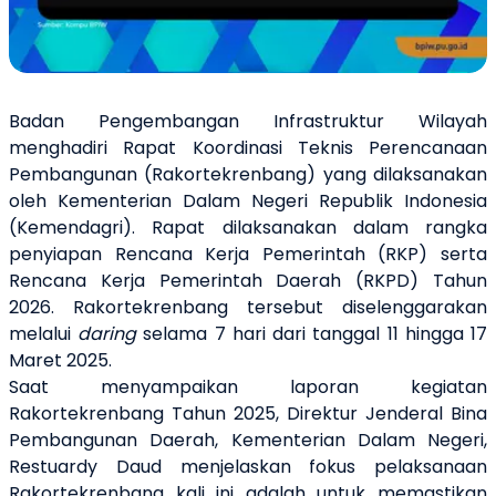
Badan Pengembangan Infrastruktur Wilayah
menghadiri Rapat
Koordinasi Teknis Perencanaan
Pembangunan (Rakortekrenbang) yang dilaksanakan
oleh Kementerian Dalam Negeri Republik Indonesia
(Kemendagri). Rapat dilaksanakan dalam rangka
penyiapan Rencana Kerja Pemerintah (RKP) serta
Rencana Kerja Pemerintah Daerah (RKPD) Tahun
2026. Rakortekrenbang tersebut diselenggarakan
melalui
daring
selama 7 hari dari tanggal 11 hingga 17
Maret 2025.
Saat menyampaikan laporan kegiatan
Rakortekrenbang Tahun 2025, Direktur Jenderal Bina
Pembangunan Daerah, Kementerian Dalam Negeri,
Restuardy Daud menjelaskan fokus pelaksanaan
Rakortekrenbang kali ini adalah untuk memastikan