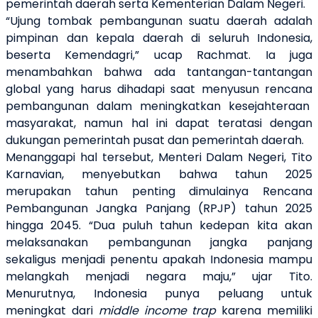
pemerintah daerah serta Kementerian Dalam Negeri.
“Ujung tombak pembangunan suatu daerah adalah
pimpinan dan kepala daerah di seluruh Indonesia,
beserta Kemendagri,” ucap Rachmat. Ia juga
menambahkan bahwa ada tantangan-tantangan
global yang harus dihadapi saat menyusun rencana
pembangunan dalam meningkatkan kesejahteraan
masyarakat, namun hal ini dapat teratasi dengan
dukungan pemerintah pusat dan pemerintah daerah.
Menanggapi hal tersebut, Menteri Dalam Negeri, Tito
Karnavian, menyebutkan bahwa tahun 2025
merupakan tahun penting dimulainya Rencana
Pembangunan Jangka Panjang (RPJP) tahun 2025
hingga 2045. “Dua puluh tahun kedepan kita akan
melaksanakan pembangunan jangka panjang
sekaligus menjadi penentu apakah Indonesia mampu
melangkah menjadi negara maju,” ujar Tito.
Menurutnya, Indonesia punya peluang untuk
meningkat dari
middle income trap
karena memiliki