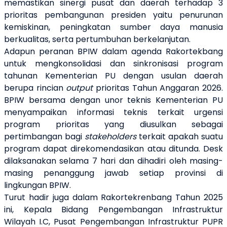
memastikan sinergi pusat dan daerah terhadap 3
prioritas pembangunan presiden yaitu penurunan
kemiskinan, peningkatan sumber daya manusia
berkualitas, serta pertumbuhan berkelanjutan.
Adapun peranan BPIW dalam agenda Rakortekbang
untuk mengkonsolidasi dan sinkronisasi program
tahunan Kementerian PU dengan usulan daerah
berupa rincian
output
prioritas Tahun Anggaran 2026.
BPIW bersama dengan unor teknis Kementerian PU
menyampaikan informasi teknis terkait urgensi
program prioritas yang diusulkan sebagai
pertimbangan bagi
stakeholders
terkait apakah suatu
program dapat direkomendasikan atau ditunda. Desk
dilaksanakan selama 7 hari dan dihadiri oleh masing-
masing penanggung jawab setiap provinsi di
lingkungan BPIW.
Turut hadir juga dalam Rakortekrenbang Tahun 2025
ini, Kepala Bidang Pengembangan Infrastruktur
Wilayah I.C, Pusat Pengembangan Infrastruktur PUPR