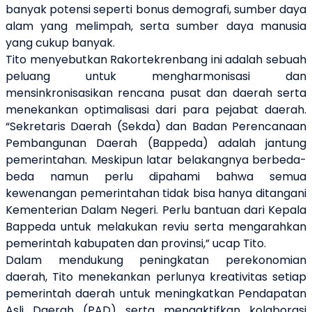
banyak potensi seperti bonus demografi, sumber daya
alam yang melimpah, serta sumber daya manusia
yang cukup banyak.
Tito menyebutkan Rakortekrenbang ini adalah sebuah
peluang untuk mengharmonisasi dan
mensinkronisasikan rencana pusat dan daerah serta
menekankan optimalisasi dari para pejabat daerah.
“Sekretaris Daerah (Sekda) dan Badan Perencanaan
Pembangunan Daerah (Bappeda) adalah jantung
pemerintahan. Meskipun latar belakangnya berbeda-
beda namun perlu dipahami bahwa semua
kewenangan pemerintahan tidak bisa hanya ditangani
Kementerian Dalam Negeri. Perlu bantuan dari Kepala
Bappeda untuk melakukan reviu serta mengarahkan
pemerintah kabupaten dan provinsi,” ucap Tito.
Dalam mendukung peningkatan perekonomian
daerah, Tito menekankan perlunya kreativitas setiap
pemerintah daerah untuk meningkatkan Pendapatan
Asli Daerah (PAD) serta mengaktifkan kolaborasi