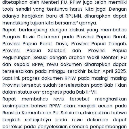
ditetapkan oleh Menteri PU. RPIW juga telah memiliki
tools sendiri yang tentunya harus kita jaga. Dengan
adanya kebijakan baru di RPJMN, diharapkan dapat
mendukung tujuan kita bersama,” ujarnya.
Rapat berlangsung dengan diskusi yang membahas
Progres Reviu Dokumen pada Provinsi Papua Barat,
Provinsi Papua Barat Daya, Provinsi Papua Tengah,
Provinsi Papua Selatan dan Provinsi Papua
Pegunungan. Sesuai dengan arahan Wakil Menteri PU
dan Kepala BPIW, reviu dokumen diharapkan dapat
terselesaikan pada minggu terakhir bulan April 2025.
Saat ini, progres dokumen RPIW pada masing-masing
Provinsi tersebut sudah terselesaikan pada Bab I dan
dalam status on-progress pada Bab II-VII.
Rapat membahas reviu tersebut menghasilkan
kesimpulan bahwa RPIW akan menjadi acuan pada
Renstra Kementerian PU. Selain itu, disimpulkan bahwa
langkah selanjutnya pada reviu dokumen dapat
berfokus pada penyelesaian skenario pengembangan