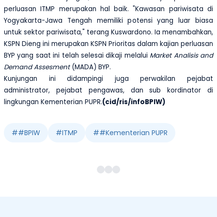
perluasan ITMP merupakan hal baik. "Kawasan pariwisata di
Yogyakarta-Jawa Tengah memiliki potensi yang luar biasa
untuk sektor pariwisata," terang Kus
wardono
.
Ia menambahkan,
KSPN Dieng ini merupakan KSPN Prioritas dalam kajian perluasan
BYP yang saat ini telah selesai dikaji melalui
Market Analisis and
Demand Assesment
(MADA) BYP.
Kunjungan ini didampingi juga perwakilan pejabat
administrator, pejabat pengawas, dan sub kordinator di
lingkungan Kementerian PUPR.
(cid/ris/infoBPIW)
#
#BPIW
#
ITMP
#
#Kementerian PUPR