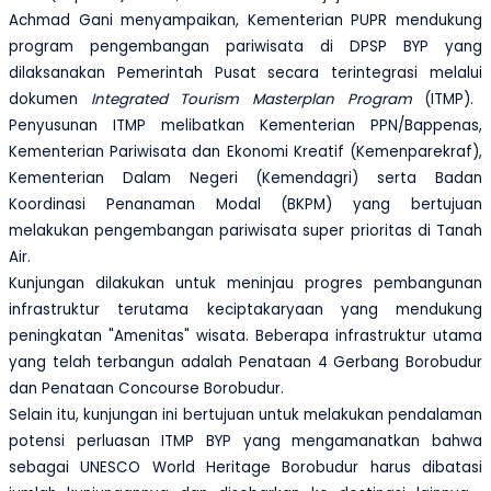
Achmad Gani menyampaikan, Kementerian PUPR mendukung
program pengembangan pariwisata di DPSP BYP yang
dilaksanakan Pemerintah Pusat secara terintegrasi melalui
dokumen
Integrated Tourism Masterplan Program
(ITMP).
Penyusunan ITMP melibatkan Kementerian PPN/Bappenas,
Kementerian Pariwisata dan Ekonomi Kreatif (Kemenparekraf),
Kementerian Dalam Negeri (Kemendagri) serta Badan
Koordinasi Penanaman Modal (BKPM) yang bertujuan
melakukan pengembangan pariwisata super prioritas di Tanah
Air.
Kunjungan dilakukan untuk meninjau progres pembangunan
infrastruktur
terutama keciptakaryaan yang mendukung
peningkatan "Amenitas" wisata. Beberapa infrastruktur utama
yang telah terbangun adalah Pen
a
taan 4 Gerbang Borobudur
dan Penataan Concourse Borobudur.
Selain itu,
kunjungan ini bertujuan
untuk melakukan pendalaman
potensi perluasan ITMP BYP
yang mengamanatkan bahwa
sebagai UNESCO World Heritage Borobudur harus dibatasi