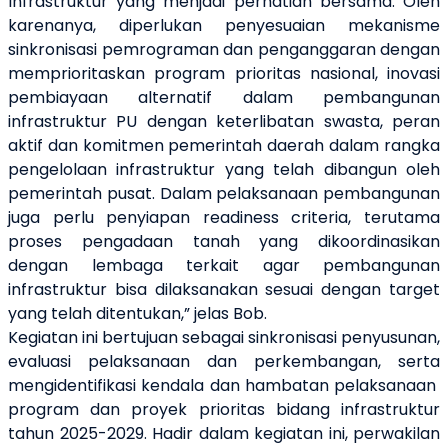
Infrastruktur yang menjadi perhatian bersama. Oleh
karenanya, diperlukan penyesuaian mekanisme
sinkronisasi pemrograman dan penganggaran dengan
memprioritaskan program prioritas nasional, inovasi
pembiayaan alternatif dalam pembangunan
infrastruktur PU dengan keterlibatan swasta, peran
aktif dan komitmen pemerintah daerah dalam rangka
pengelolaan infrastruktur yang telah dibangun oleh
pemerintah pusat. Dalam pelaksanaan pembangunan
juga perlu penyiapan readiness criteria, terutama
proses pengadaan tanah yang dikoordinasikan
dengan lembaga terkait agar pembangunan
infrastruktur bisa dilaksanakan sesuai dengan target
yang telah ditentukan,” jelas Bob.
Kegiatan ini bertujuan sebagai sinkronisasi penyusunan,
evaluasi pelaksanaan dan perkembangan, serta
mengidentifikasi kendala dan hambatan pelaksanaan
program dan proyek prioritas bidang infrastruktur
tahun 2025-2029. Hadir dalam kegiatan ini, perwakilan