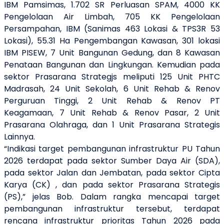
IBM Pamsimas, 1.702 SR Perluasan SPAM, 4000 KK
Pengelolaan Air Limbah, 705 KK Pengelolaan
Persampahan, IBM (Sanimas 463 Lokasi & TPS3R 53
Lokasi), 55.31 Ha Pengembangan Kawasan, 301 lokasi
IBM PISEW, 7 Unit Bangunan Gedung, dan 8 Kawasan
Penataan Bangunan dan Lingkungan. Kemudian pada
sektor Prasarana Strategjs meliputi 125 Unit PHTC
Madrasah, 24 Unit Sekolah, 6 Unit Rehab & Renov
Perguruan Tinggi, 2 Unit Rehab & Renov PT
Keagamaan, 7 Unit Rehab & Renov Pasar, 2 Unit
Prasarana Olahraga, dan 1 Unit Prasarana Strategis
Lainnya.
“Indikasi target pembangunan infrastruktur PU Tahun
2026 terdapat pada sektor Sumber Daya Air (SDA),
pada sektor Jalan dan Jembatan, pada sektor Cipta
Karya (CK) , dan pada sektor Prasarana Strategis
(PS),” jelas Bob. Dalam rangka mencapai target
pembangunan infrastruktur tersebut, terdapat
rencana infrastruktur prioritas Tahun 2026 pada