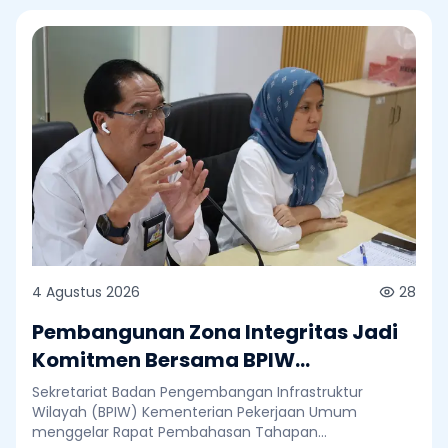
4 Agustus 2026
28
Pembangunan Zona Integritas Jadi
Komitmen Bersama BPIW
Tingkatkan Kualitas Tata Kelola
Sekretariat Badan Pengembangan Infrastruktur
Wilayah (BPIW) Kementerian Pekerjaan Umum
menggelar Rapat Pembahasan Tahapan