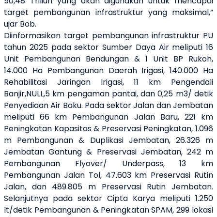
50,48 Triliun yang akan digunakan untuk mencapai
target pembangunan infrastruktur yang maksimal,”
ujar Bob.
Diinformasikan target pembangunan infrastruktur PU
tahun 2025 pada sektor Sumber Daya Air meliputi 16
Unit Pembangunan Bendungan & 1 Unit BP Rukoh,
14.000 Ha Pembangunan Daerah Irigasi, 140.000 Ha
Rehabilitasi Jaringan Irigasi, 11 km Pengendali
Banjir,NULL,5 km pengaman pantai, dan 0,25 m3/ detik
Penyediaan Air Baku. Pada sektor Jalan dan Jembatan
meliputi 66 km Pembangunan Jalan Baru, 221 km
Peningkatan Kapasitas & Preservasi Peningkatan, 1.096
m Pembangunan & Duplikasi Jembatan, 26.326 m
Jembatan Gantung & Preservasi Jembatan, 242 m
Pembangunan Flyover/ Underpass, 13 km
Pembangunan Jalan Tol, 47.603 km Preservasi Rutin
Jalan, dan 489.805 m Preservasi Rutin Jembatan.
Selanjutnya pada sektor Cipta Karya meliputi 1.250
lt/detik Pembangunan & Peningkatan SPAM, 299 lokasi