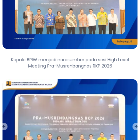
Kepala BPIW menjadi narasumber pada sesi High Level
Meeting Pra-Musrenbangnas RKP 2026
Previous slide
Ne