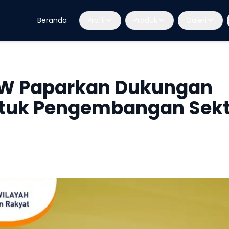
Beranda
Profil
Produk
Galeri
IW Paparkan Dukungan
Untuk Pengembangan Sek