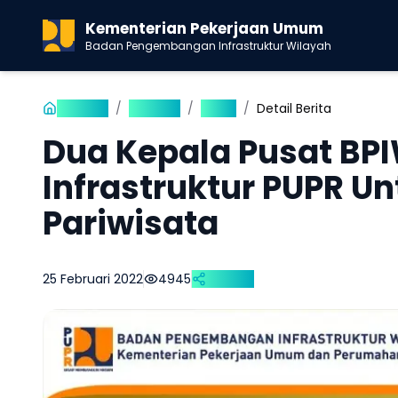
Kementerian Pekerjaan Umum
Badan Pengembangan Infrastruktur Wilayah
Beranda
/
Publikasi
/
Berita
/
Detail Berita
Dua Kepala Pusat BP
Infrastruktur PUPR 
Pariwisata
25 Februari 2022
4945
Bagikan