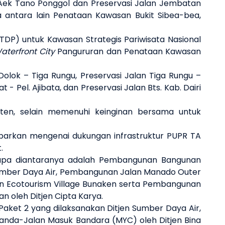
 Aek Tano Ponggol dan Preservasi Jalan Jembatan
 antara lain Penataan Kawasan Bukit Sibea-bea,
DP) untuk Kawasan Strategis Pariwisata Nasional
aterfront City
Pangururan dan Penataan Kawasan
Dolok – Tiga Rungu, Preservasi Jalan Tiga Rungu –
 - Pel. Ajibata, dan Preservasi Jalan Bts. Kab. Dairi
aten, selain memenuhi keinginan bersama untuk
parkan mengenai dukungan infrastruktur PUPR TA
t.
rapa diantaranya adalah Pembangunan Bangunan
Sumber Daya Air, Pembangunan Jalan Manado Outer
san Ecotourism Village Bunaken serta Pembangunan
n oleh Ditjen Cipta Karya.
ket 2 yang dilaksanakan Ditjen Sumber Daya Air,
anda-Jalan Masuk Bandara (MYC) oleh Ditjen Bina