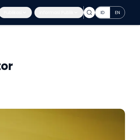
Publikasi
Informasi Publik
ID
EN
tor