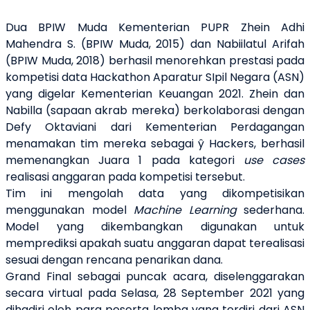
Dua BPIW Muda Kementerian PUPR Zhein Adhi
Mahendra S. (BPIW Muda, 2015) dan Nabiilatul Arifah
(BPIW Muda, 2018) berhasil menorehkan prestasi pada
kompetisi data Hackathon Aparatur SIpil Negara (ASN)
yang digelar Kementerian Keuangan 2021. Zhein dan
Nabilla (sapaan akrab mereka) berkolaborasi dengan
Defy Oktaviani dari Kementerian Perdagangan
menamakan tim mereka sebagai ŷ Hackers, berhasil
memenangkan Juara 1 pada kategori
use cases
realisasi anggaran pada kompetisi tersebut.
Tim ini mengolah data yang dikompetisikan
menggunakan model
Machine Learning
sederhana.
Model yang dikembangkan digunakan untuk
memprediksi apakah suatu anggaran dapat terealisasi
sesuai dengan rencana penarikan dana.
Grand Final sebagai puncak acara, diselenggarakan
secara virtual pada Selasa, 28 September 2021 yang
dihadiri oleh para peserta lomba yang terdiri dari ASN