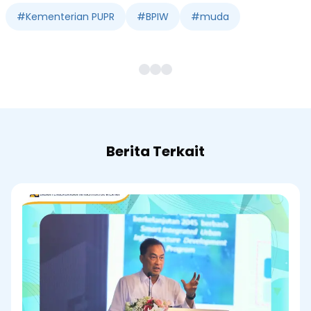
#
Kementerian PUPR
#
BPIW
#
muda
Berita Terkait