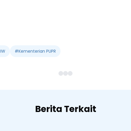
PIW
#
Kementerian PUPR
Berita Terkait