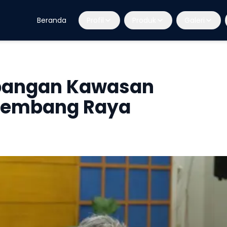
Beranda
Profil
Produk
Galeri
bangan Kawasan
alembang Raya