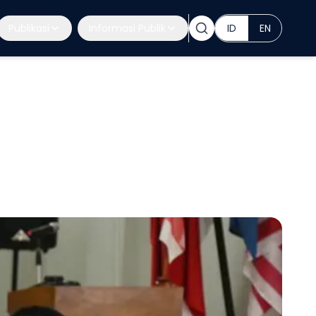
Publikasi
Informasi Publik
ID
EN