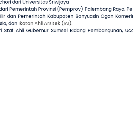
chori dari Universitas Sriwijaya
dari Pemerintah Provinsi (Pemprov) Palembang Raya, 
Ilir dan Pemerintah Kabupaten Banyuasin Ogan Komerin
sia, dan
Ikatan Ahli Arsitek (
IAI
)
.
 Staf Ahli Gubernur Sumsel Bidang Pembangunan, Ucok