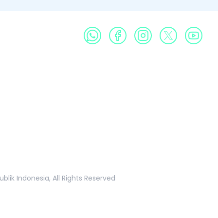
Profil
Produk
Galeri
Publikasi
Informasi Publik
k Indonesia, All Rights Reserved