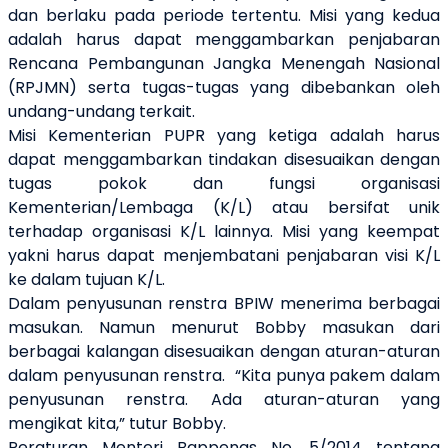
dan berlaku pada periode tertentu. Misi yang kedua
adalah harus dapat menggambarkan penjabaran
Rencana Pembangunan Jangka Menengah Nasional
(RPJMN) serta tugas-tugas yang dibebankan
oleh
undang-undang terkait.
Misi Kementerian PUPR yang ketiga adalah harus
dapat menggambarkan tindakan disesuaikan dengan
tugas pokok dan fungsi organisasi
Kementerian/Lembaga (K/L) atau bersifat unik
terhadap organisasi K/L lainnya. Misi yang keempat
yakni harus dapat menjembatani penjabaran visi K/L
ke dalam tujuan K/L.
Dalam penyusunan renstra BPIW menerima berbagai
masukan. Namun menurut Bobby masukan dari
berbagai kalangan disesuaikan dengan aturan-aturan
dalam penyusunan renstra.
“Kita punya pakem dalam
penyusunan renstra. Ada aturan-aturan yang
mengikat kita,” tutur Bobby.
Peraturan Menteri Bappenas No. 5/2014 tentang