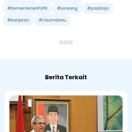
#
KementerianPUPR
#
soreang
#
pasirkoja
#
banjaran
#
cisumdawu
Berita Terkait