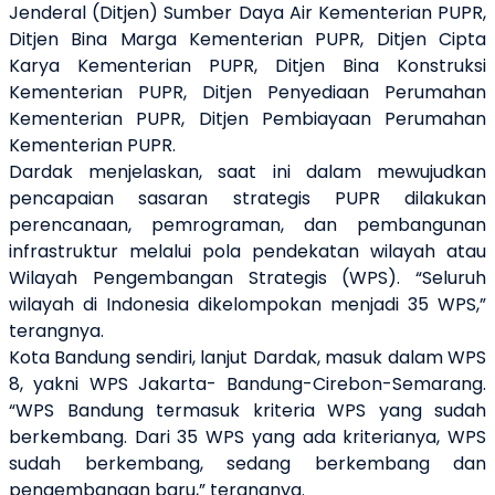
Jenderal (Ditjen) Sumber Daya Air Kementerian PUPR,
Ditjen Bina Marga Kementerian PUPR, Ditjen Cipta
Karya Kementerian PUPR, Ditjen Bina Konstruksi
Kementerian PUPR, Ditjen Penyediaan Perumahan
Kementerian PUPR, Ditjen Pembiayaan Perumahan
Kementerian PUPR.
Dardak menjelaskan, saat ini dalam mewujudkan
pencapaian sasaran strategis PUPR dilakukan
perencanaan, pemrograman, dan pembangunan
infrastruktur melalui pola pendekatan wilayah atau
Wilayah Pengembangan Strategis (WPS). “Seluruh
wilayah di Indonesia dikelompokan menjadi 35 WPS,”
terangnya.
Kota Bandung sendiri, lanjut Dardak, masuk dalam WPS
8, yakni WPS Jakarta-
Bandung-
Cirebon-Semarang.
“WPS Bandung termasuk kriteria WPS yang sudah
berkembang. Dari 35 WPS yang ada kriterianya, WPS
sudah berkembang, sedang berkembang dan
pengembangan baru,” terangnya.