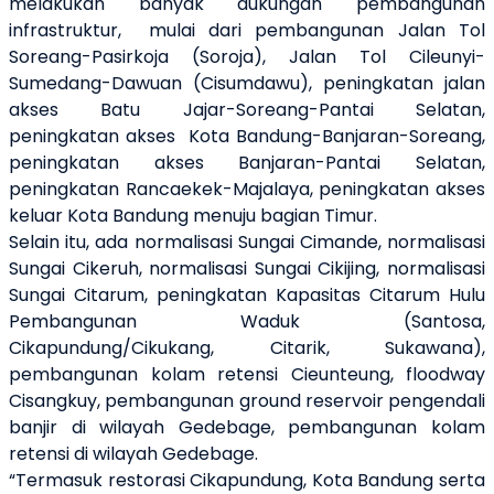
melakukan banyak dukungan pembangunan
infrastruktur,
mulai dari pembangunan Jalan Tol
Soreang-Pasirkoja (Soroja), Jalan Tol Cileunyi-
Sumedang-Dawuan (Cisumdawu), peningkatan jalan
akses Batu Jajar-Soreang-Pantai Selatan,
peningkatan akses
Kota Bandung-Banjaran-Soreang,
peningkatan akses Banjaran-Pantai Selatan,
peningkatan Rancaekek-Majalaya, peningkatan akses
keluar Kota Bandung menuju bagian Timur.
Selain itu, ada normalisasi Sungai Cimande, normalisasi
Sungai Cikeruh, normalisasi Sungai Cikijing, normalisasi
Sungai Citarum, peningkatan Kapasitas Citarum Hulu
Pembangunan Waduk (Santosa,
Cikapundung/Cikukang, Citarik, Sukawana),
pembangunan kolam retensi Cieunteung, floodway
Cisangkuy, pembangunan ground reservoir pengendali
banjir di wilayah Gedebage, pembangunan kolam
retensi di wilayah Gedebage.
“Termasuk restorasi Cikapundung, Kota Bandung serta