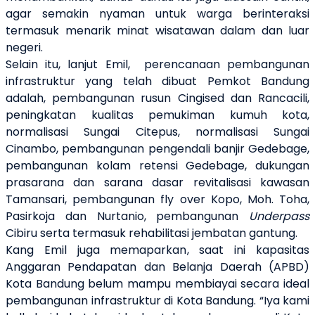
agar semakin nyaman untuk warga berinteraksi
termasuk menarik minat wisatawan dalam dan luar
negeri.
Selain itu, lanjut Emil,
perencanaan pembangunan
infrastruktur yang telah dibuat Pemkot Bandung
adalah, pembangunan rusun Cingised dan Rancacili,
peningkatan kualitas pemukiman kumuh kota,
normalisasi Sungai Citepus, normalisasi Sungai
Cinambo, pembangunan pengendali banjir Gedebage,
pembangunan kolam retensi Gedebage, dukungan
prasarana dan sarana dasar revitalisasi kawasan
Tamansari, pembangunan fly over Kopo, Moh. Toha,
Pasirkoja dan Nurtanio, pembangunan
Underpass
Cibiru serta termasuk rehabilitasi jembatan gantung.
Kang Emil juga memaparkan, saat ini kapasitas
Anggaran Pendapatan dan Belanja Daerah (APBD)
Kota Bandung belum mampu membiayai secara ideal
pembangunan infrastruktur di Kota Bandung. “Iya kami