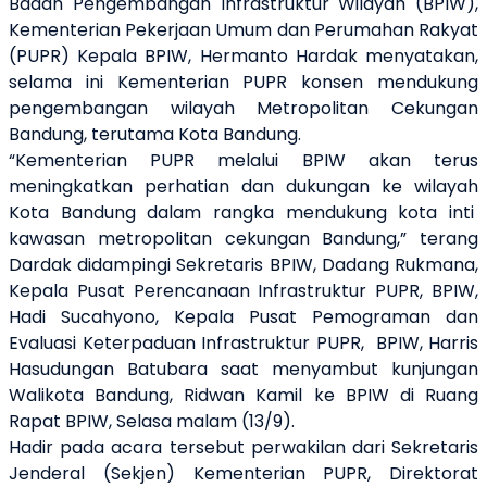
Badan Pengembangan Infrastruktur Wilayah (BPIW),
Kementerian Pekerjaan Umum dan Perumahan Rakyat
(PUPR) Kepala BPIW, Hermanto Hardak menyatakan,
selama ini Kementerian PUPR konsen mendukung
pengembangan wilayah Metropolitan Cekungan
Bandung, terutama Kota Bandung.
“Kementerian PUPR melalui BPIW akan terus
meningkatkan perhatian dan dukungan ke wilayah
Kota Bandung dalam rangka mendukung kota inti
kawasan metropolitan cekungan Bandung,” terang
Dardak didampingi Sekretaris BPIW, Dadang Rukmana,
Kepala Pusat Perencanaan Infrastruktur PUPR, BPIW,
Hadi Sucahyono, Kepala Pusat Pemograman dan
Evaluasi Keterpaduan Infrastruktur PUPR,
BPIW, Harris
Hasudungan Batubara saat menyambut kunjungan
Walikota Bandung, Ridwan Kamil ke BPIW di Ruang
Rapat BPIW, Selasa malam (13/9).
Hadir pada acara tersebut perwakilan dari Sekretaris
Jenderal (Sekjen) Kementerian PUPR, Direktorat