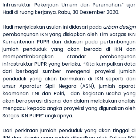
Infrasruktur Pekerjaan Umum dan Perumahan,” ujar
Hadi di ruang kerjanya, Rabu, 30 Desember 2020.
Hadi menjelaskan usulan ini didasari pada
urban design
pembangunan IKN yang disiapkan oleh Tim Satgas IKN
Kementerian PUPR dan didasari pada pertimbangan
jumlah penduduk yang akan berada di IKN dan
mempertimbangkan standar pembangunan
infrastruktur PUPR yang berlaku. “Kita kumpulkan data
dari berbagai sumber mengenai proyeksi jumlah
penduduk yang akan bermukim di IKN seperti dari
unsur Aparatur Sipil Negara (ASN), jumlah aparat
keamanan TNI dan Polri, dan kegiatan usaha yang
akan beroperasi di sana, dan dalam melakukan analisis
mengacu kepada angka proyeksi yang digunakan oleh
Satgas IKN PUPR” ungkapnya.
Dari perkiraan jumlah penduduk yang akan tinggal di
IKN dan desain yang sudah dihasilkan oleh Satgas IKN