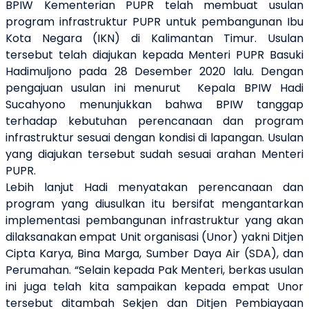
BPIW Kementerian PUPR telah membuat usulan
program infrastruktur PUPR untuk pembangunan Ibu
Kota Negara (IKN) di Kalimantan Timur. Usulan
tersebut telah diajukan kepada Menteri PUPR Basuki
Hadimuljono pada 28 Desember 2020 lalu. Dengan
pengajuan usulan ini menurut Kepala BPIW Hadi
Sucahyono menunjukkan bahwa BPIW tanggap
terhadap kebutuhan perencanaan dan program
infrastruktur sesuai dengan kondisi di lapangan. Usulan
yang diajukan tersebut sudah sesuai arahan Menteri
PUPR.
Lebih lanjut Hadi menyatakan perencanaan dan
program yang diusulkan itu bersifat mengantarkan
implementasi pembangunan infrastruktur yang akan
dilaksanakan empat Unit organisasi (Unor) yakni Ditjen
Cipta Karya, Bina Marga, Sumber Daya Air (SDA), dan
Perumahan. “Selain kepada Pak Menteri, berkas usulan
ini juga telah kita sampaikan kepada empat Unor
tersebut ditambah Sekjen dan Ditjen Pembiayaan