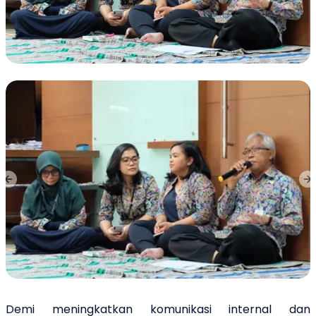
Previous slide
Ne
Demi meningkatkan komunikasi internal dan