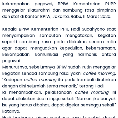
kekompakan pegawai, BPIW Kementerian PUPR
menggelar silaturahmi dan sambung rasa pimpinan
dan staf di Kantor BPIW, Jakarta, Rabu, 11 Maret 2020.
Kepala BPIW Kementerian PPR, Hadi Sucahyono saat
menyampaikan sambutan mengatakan, kegiatan
seperti sambung rasa perlu dilakukan secara rutin
agar dapat menguatkan kepedulian, kebersamaan,
kekompakan, komunikasi yang harmonis antara
pegawai.
Menurutnya, sebelumnya BPIW sudah rutin menggelar
kegiatan senada sambung rasa, yakni
coffee morning
.
"Kedepan
coffee morning
itu perlu kembali dirutinkan
dengan diisi sejumlah tema menarik," terang Hadi.
Ia menambahkan, pelaksanaan
coffee morning
ini
dapat dilakukan dua minggu sekali. "Namun jika banyak
isu yang harus dibahas, dapat digelar seminggu sekali,"
katanya.
Hadi berharap, ajang sambung rasa tersebut dapat