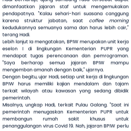
dimanfaatkan jajaran staf untuk mengemukakan
pendapatnya. "Kalau sehari-hari suasana canggung
karena struktur jabatan, saat
coffee morning
kedudukannya semuanya sama dan harus lebih cair,"
terang Hadi.
Lebih lanjut Ia mengatakan, BPIW merupakan unit kerja
eselon I di lingkungan Kementerian PUPR yang
mendapat tugas perencanaan dan pemrograman.
"Saya berharap semua jajaran BPIW mampu
mengemban amanah dengan baik," ujarnya.
Dengan begitu, ujar Hadi, setiap unit kerja di lingkungan
BPIW harus memiliki kajian mendalam dan tajam
terkait wilayah atau kawasan yang sedang dibidik
pemerintah.
Misalnya, ungkap Hadi, terkait Pulau Galang. "Saat ini
pemerintah menugaskan Kementerian PUPR untuk
membangun rumah sakit khusus untuk
penanggulangan virus Covid 19. Nah, jajaran BPIW perlu