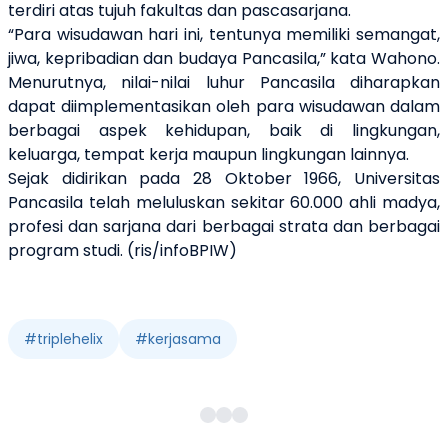
terdiri atas tujuh fakultas dan pascasarjana.
“Para wisudawan hari ini, tentunya memiliki semangat,
jiwa, kepribadian dan budaya Pancasila,” kata Wahono.
Menurutnya, nilai-nilai luhur Pancasila diharapkan
dapat diimplementasikan oleh para wisudawan dalam
berbagai aspek kehidupan, baik di lingkungan,
keluarga, tempat kerja maupun lingkungan lainnya.
Sejak didirikan pada 28 Oktober 1966, Universitas
Pancasila telah meluluskan sekitar 60.000 ahli madya,
profesi dan sarjana dari berbagai strata dan berbagai
program studi. (ris/infoBPIW)
#
triplehelix
#
kerjasama