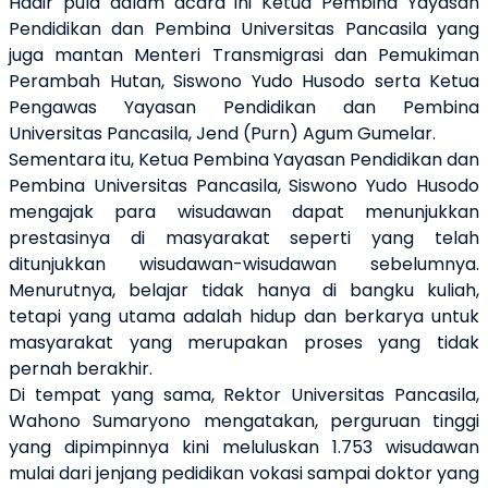
Hadir pula dalam acara ini Ketua Pembina Yayasan
Pendidikan dan Pembina Universitas Pancasila yang
juga mantan Menteri Transmigrasi dan Pemukiman
Perambah Hutan, Siswono Yudo Husodo serta Ketua
Pengawas Yayasan Pendidikan dan Pembina
Universitas Pancasila, Jend (Purn) Agum Gumelar.
Sementara itu, Ketua Pembina Yayasan Pendidikan dan
Pembina Universitas Pancasila, Siswono Yudo Husodo
mengajak para wisudawan dapat menunjukkan
prestasinya di masyarakat seperti yang telah
ditunjukkan wisudawan-wisudawan sebelumnya.
Menurutnya, belajar tidak hanya di bangku kuliah,
tetapi yang utama adalah hidup dan berkarya untuk
masyarakat yang merupakan proses yang tidak
pernah berakhir.
Di tempat yang sama, Rektor Universitas Pancasila,
Wahono Sumaryono mengatakan, perguruan tinggi
yang dipimpinnya kini meluluskan 1.753 wisudawan
mulai dari jenjang pedidikan vokasi sampai doktor yang