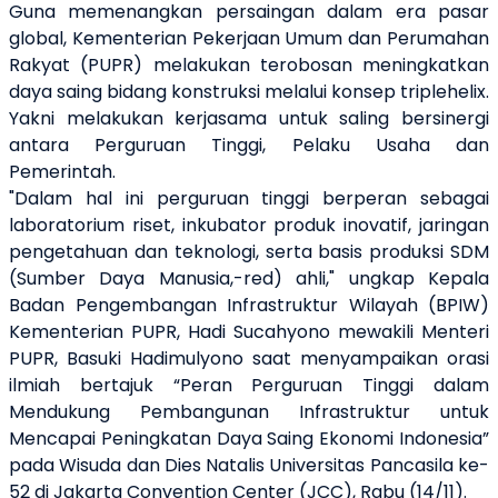
Guna memenangkan persaingan dalam era pasar
global, Kementerian Pekerjaan Umum dan Perumahan
Rakyat (PUPR) melakukan terobosan meningkatkan
daya saing bidang konstruksi melalui konsep triplehelix.
Yakni melakukan kerjasama untuk saling bersinergi
antara Perguruan Tinggi, Pelaku Usaha dan
Pemerintah.
"Dalam hal ini perguruan tinggi berperan sebagai
laboratorium riset, inkubator produk inovatif, jaringan
pengetahuan dan teknologi, serta basis produksi SDM
(Sumber Daya Manusia,-red) ahli," ungkap Kepala
Badan Pengembangan Infrastruktur Wilayah (BPIW)
Kementerian PUPR, Hadi Sucahyono mewakili Menteri
PUPR, Basuki Hadimulyono saat menyampaikan orasi
ilmiah bertajuk “Peran Perguruan Tinggi dalam
Mendukung Pembangunan Infrastruktur untuk
Mencapai Peningkatan Daya Saing Ekonomi Indonesia”
pada Wisuda dan Dies Natalis Universitas Pancasila ke-
52 di Jakarta Convention Center (JCC), Rabu (14/11).