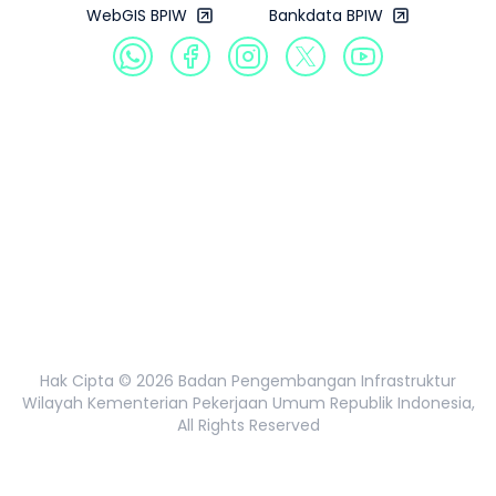
WebGIS BPIW
Bankdata BPIW
Profil
Produk
Galeri
Publikasi
Informasi Publik
Hak Cipta ©
2026
Badan Pengembangan Infrastruktur
Wilayah Kementerian Pekerjaan Umum Republik Indonesia,
All Rights Reserved