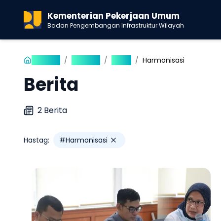
Kementerian Pekerjaan Umum
Badan Pengembangan Infrastruktur Wilayah
Beranda
/
Publikasi
/
Berita
/
Harmonisasi
Berita
2
Berita
Hastag:
#
Harmonisasi