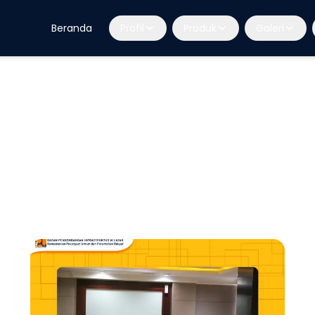
Beranda
Profil
Produk
Galeri