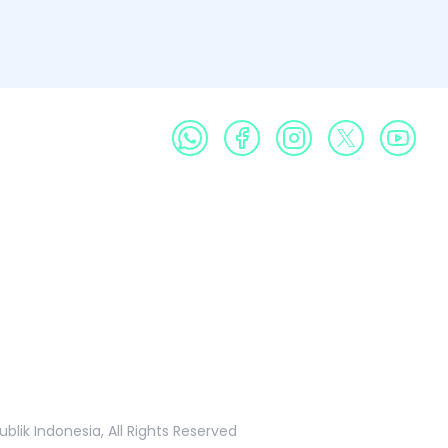
Profil
Produk
Galeri
Publikasi
Informasi Publik
k Indonesia, All Rights Reserved