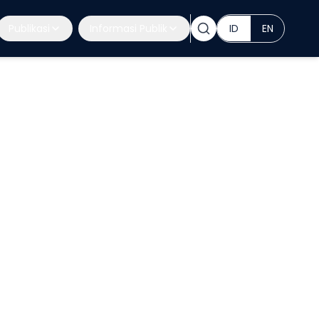
Publikasi
Informasi Publik
ID
EN