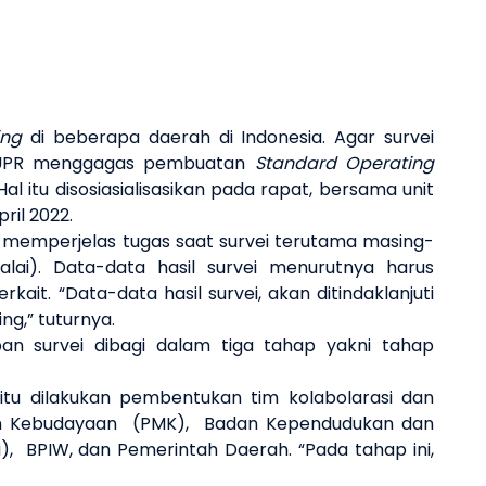
ing
di beberapa daerah di Indonesia. Agar survei
an PUPR menggagas pembuatan
Standard Operating
Hal itu disosiasialisasikan pada rapat, bersama unit
pril 2022.
 memperjelas tugas saat survei terutama masing-
ai). Data-data hasil survei menurutnya harus
it. “Data-data hasil survei, akan ditindaklanjuti
ng,” tuturnya.
n survei dibagi dalam tiga tahap yakni tahap
 itu dilakukan pembentukan tim kolabolarasi dan
dan Kebudayaan (PMK), Badan Kependudukan dan
i), BPIW, dan Pemerintah Daerah. “Pada tahap ini,