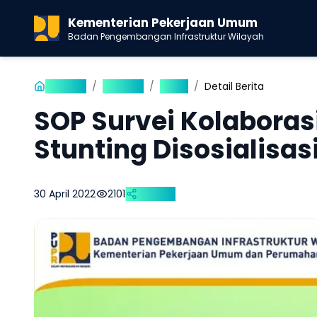
Kementerian Pekerjaan Umum
Badan Pengembangan Infrastruktur Wilayah
Beranda
/
Publikasi
/
Berita
/
Detail Berita
SOP Survei Kolaboras
Stunting Disosialisas
30 April 2022
2101
Bagikan