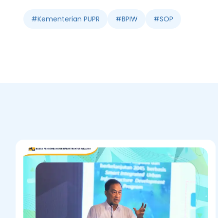
#
Kementerian PUPR
#
BPIW
#
SOP