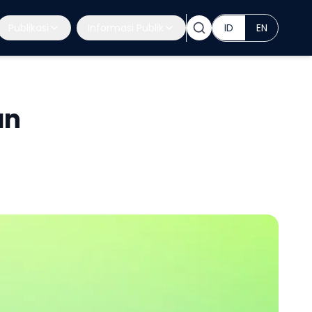
Publikasi
Informasi Publik
ID
EN
an