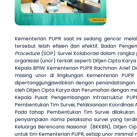
Kementerian PUPR saat ini sedang gencar mela
tersebut lebih efisien dan efektif, Badan Pe
Procedure
(SOP) Survei Kolaborasi dalam rangk
organisasi (unor) terkait seperti Ditjen Cipta Kary
Kepala BPIW Kementerian PUPR Rachman Arief Die
masing unor di lingkungan Kementerian PUPR 
dipertanggungjawabkan dengan penandatangan berit
oleh Ditjen Cipta Karya dan Perumahan dengan mem
Kepala Pusat Pengembangan Infrastruktur PUP
Pembentukan Tim Survei, Pelaksanaan Koordinasi A
Pada tahap Pembentukan Tim Survei dilakukan pe
penyampaian nama pelaksana survei yang terd
Keluarga Berencana Nasional (BKKBN), Ditjen Cipt
untuk tim Kementerian PUPR, setiap unor minimal m