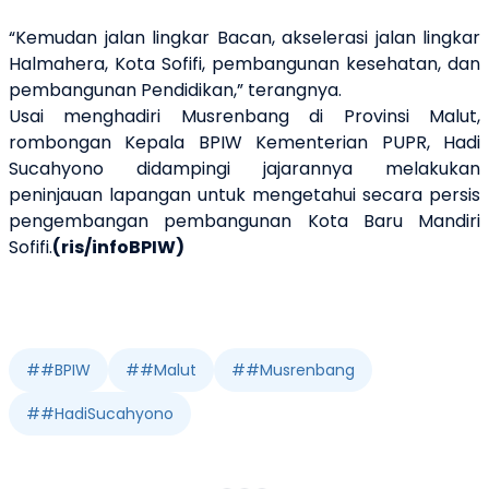
“Kemudan jalan lingkar Bacan, akselerasi jalan lingkar
Halmahera, Kota Sofifi, pembangunan kesehatan, dan
pembangunan Pendidikan,” terangnya.
Usai menghadiri Musrenbang di Provinsi Malut,
rombongan Kepala BPIW Kementerian PUPR, Hadi
Sucahyono didampingi jajarannya melakukan
peninjauan lapangan untuk mengetahui secara persis
pengembangan pembangunan Kota Baru Mandiri
Sofifi.
(ris/infoBPIW)
#
#BPIW
#
#Malut
#
#Musrenbang
#
#HadiSucahyono