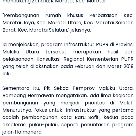
mendukung Zona KEK Morotai, Kec. Morotai.
"Pembangunan rumah khusus Perbatasan Kec.
Morotai Jaya, Kec. Morotai Utara, Kec. Morotai Selatan
Barat, Kec. Morotai Selatan," jelasnya.
Ia menjelaskan, program infrastruktur PUPR di Provinsi
Maluku Utara tersebut merupakan hasil dari
pelaksanaan Konsultasi Regional Kementerian PUPR
yang telah dilaksnakan pada Februari dan Maret 2019
lalu.
Sementara itu, Plt Sekda Pemprov Maluku Utara,
Bambang Hermawan mengatakan, ada lima kegiatan
pembangunan yang menjadi prioritas di Malut.
Menurutnya, fokus untuk infrastruktur yang pertama
adalah pembangunan Kota Baru Sofifi, kedua pada
akselerasi pulau-pulau, seperti penuntasan program
jalan Halmahera.