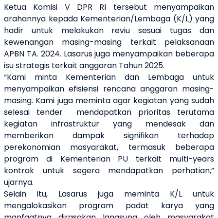
Ketua Komisi V DPR RI tersebut menyampaikan
arahannya kepada Kementerian/Lembaga (K/L) yang
hadir untuk melakukan reviu sesuai tugas dan
kewenangan masing-masing terkait pelaksanaan
APBN TA. 2024. Lasarus juga menyampaikan beberapa
isu strategis terkait anggaran Tahun 2025.
“Kami minta Kementerian dan Lembaga untuk
menyampaikan efisiensi rencana anggaran masing-
masing. Kami juga meminta agar kegiatan yang sudah
selesai tender mendapatkan prioritas terutama
kegiatan infrastruktur yang mendesak dan
memberikan dampak signifikan terhadap
perekonomian masyarakat, termasuk beberapa
program di Kementerian PU terkait multi-years
kontrak untuk segera mendapatkan perhatian,”
ujarnya.
Selain itu, Lasarus juga meminta K/L untuk
mengalokasikan program padat karya yang
manfaatnya dirasakan langsung oleh masyarakat