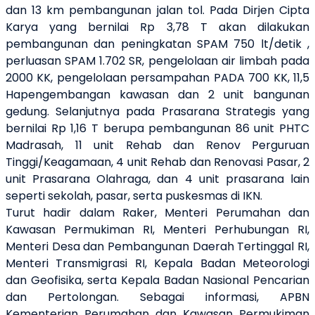
dan 13 km pembangunan jalan tol. Pada Dirjen Cipta
Karya yang bernilai Rp 3,78 T akan dilakukan
pembangunan dan peningkatan SPAM 750 lt/detik ,
perluasan SPAM 1.702 SR, pengelolaan air limbah pada
2000 KK, pengelolaan persampahan PADA 700 KK, 11,5
Hapengembangan kawasan dan 2 unit bangunan
gedung. Selanjutnya pada Prasarana Strategis yang
bernilai Rp 1,16 T berupa pembangunan 86 unit PHTC
Madrasah, 11 unit Rehab dan Renov Perguruan
Tinggi/Keagamaan, 4 unit Rehab dan Renovasi Pasar, 2
unit Prasarana Olahraga, dan 4 unit prasarana lain
seperti sekolah, pasar, serta puskesmas di IKN.
Turut hadir dalam Raker, Menteri Perumahan dan
Kawasan Permukiman RI, Menteri Perhubungan RI,
Menteri Desa dan Pembangunan Daerah Tertinggal RI,
Menteri Transmigrasi RI, Kepala Badan Meteorologi
dan Geofisika, serta Kepala Badan Nasional Pencarian
dan Pertolongan. Sebagai informasi, APBN
Kementerian Perumahan dan Kawasan Permukiman