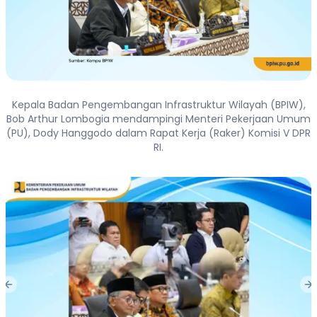
Kepala Badan Pengembangan Infrastruktur Wilayah (BPIW),
Bob Arthur Lombogia mendampingi Menteri Pekerjaan Umum
(PU), Dody Hanggodo dalam Rapat Kerja (Raker) Komisi V DPR
RI.
Previous slide
Ne