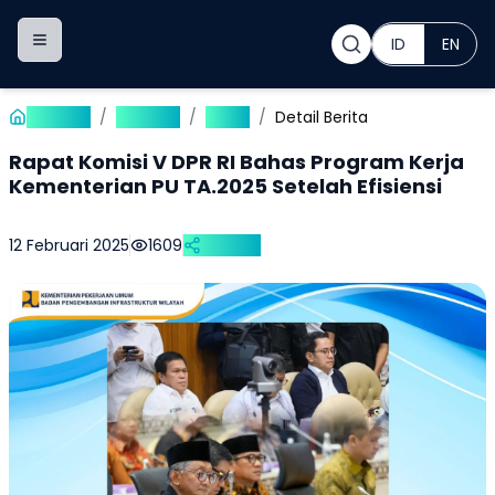
ID
EN
Toggle navigation menu
Beranda
/
Publikasi
/
Berita
/
Detail Berita
Rapat Komisi V DPR RI Bahas Program Kerja
Kementerian PU TA.2025 Setelah Efisiensi
12 Februari 2025
1609
Bagikan