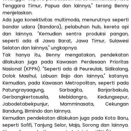
Tenggara Timur, Papua dan lainnya," terang Benny
menjelaskan.
Ada juga konektivitas multimoda, menurutnya seperti
bandar udara (Bandara), pelabuhan hub, kereta api
dan lainnya. "Kemudian sentra produksi pangan,
seperti ada di Jawa Barat, Jawa Timur, Sulawesi
Selatan dan lainnya," ungkapnya.
Tak hanya itu, Benny mengatakan, pendekatan
dilakukan juga pada Kawasan Perdesaan Prioritas
Nasional (KPPN). "Seperti ada di Peureulak, Sidikalang,
Dolok Masihul, Labuan Bajo dan lainnya," katanya.
Kemudian, pada Kawasan Metropolitan, seperti pada
Patungrayaagung, Sarbagita, Banjarbakula,
Gerbangkertosusila, Mebidangro, Kedungsepur,
Jabodetabekpunjur, Mamminasata, Cekungan
Bandung, Bimindo dan lainnya.
Kemudian pendekatan dilakukan juga pada Kota Baru,
seperti Sofifi, Tanjung Selor, Maja, Sorong dan lainnya.