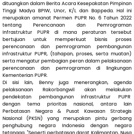
dituangkan dalam Berita Acara Kesepakatan Pimpinan
Tinggi Madya BPIW, Unor, K/L dan Bap
p
eda
. Hal ini
merupakan amanat
Permen PUPR No. 6 Tahun 2022
tentang Perencanaan dan Pemrograman
Infrastruktur PUPR di mana peraturan tersebut
bertujuan
untuk
memperkuat bisnis proses
perencanaan dan pemrograman pembangunan
infrastruktur PUPR, (tahapan, proses, serta muatan)
serta mengatur pembagian peran dalam pelaksanaan
perencanaan dan pemrograman di lingkungan
Kementerian PUPR.
Di sisi lain, Benny juga menerangkan, agenda
pelaksanaan Rakorbangwil akan melakukan
pendekatan pembangunan infrastruktur PUPR
dengan tema prioritas nasional, antara lain
Perbatasan Negara & Pusat Kawasan Strategis
Nasional (PKSN) yang merupakan pintu gerbang
penghubung negara Indonesia dengan negara
tetangga. "Seperti perbatasan darat Kalimantan, Nusa