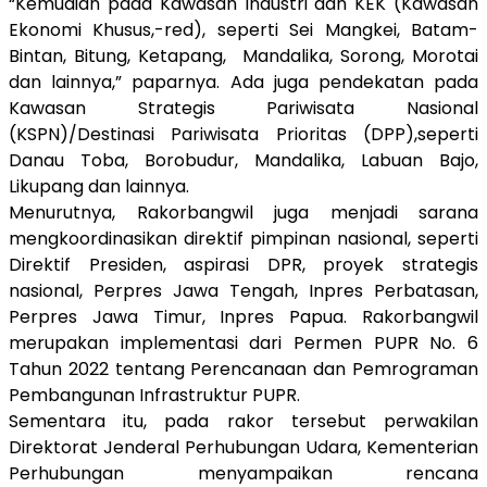
“Kemudian pada Kawasan Industri dan KEK (Kawasan
Ekonomi Khusus,-red), seperti Sei Mangkei, Batam-
Bintan, Bitung, Ketapang,
Mandalika, Sorong, Morotai
dan lainnya,” paparnya. Ada juga pendekatan pada
Kawasan Strategis Pariwisata Nasional
(KSPN)/Destinasi Pariwisata Prioritas (DPP),seperti
Danau Toba, Borobudur, Mandalika, Labuan Bajo,
Likupang dan lainnya.
Menurutnya, Rakorbangwil juga menjadi sarana
mengkoordinasikan direktif pimpinan nasional, seperti
Direktif Presiden, aspirasi DPR, proyek strategis
nasional, Perpres Jawa Tengah, Inpres Perbatasan,
Perpres Jawa Timur, Inpres Papua. Rakorbangwil
merupakan implementasi dari Permen PUPR No. 6
Tahun 2022 tentang Perencanaan dan Pemrograman
Pembangunan Infrastruktur PUPR.
Sementara itu, pada rakor tersebut perwakilan
Direktorat Jenderal Perhubungan Udara, Kementerian
Perhubungan menyampaikan rencana