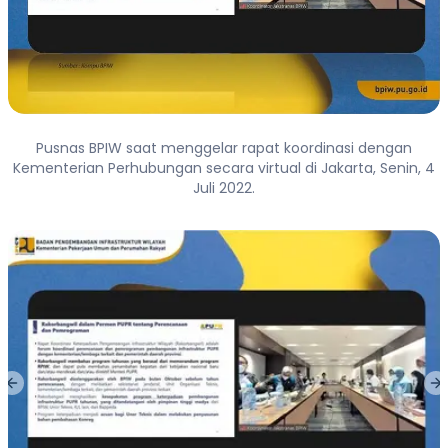
Pusnas BPIW saat menggelar rapat koordinasi dengan
Kementerian Perhubungan secara virtual di Jakarta, Senin, 4
Juli 2022.
Previous slide
Ne