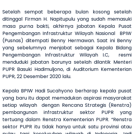
Setelah sempat beberapa bulan kosong setelah
ditinggal Firman H. Napitupulu yang sudah memasuki
masa purna bakti, akhirnya jabatan Kepala Pusat
Pengembangan Infrastruktur Wilayah Nasional BPIW
(Pusnas) ditempati Benny Hermawan. Saat ini Benny
yang sebelumnya menjabat sebagai Kepala Bidang
Pengembangan Infrastruktur Wilayah I.C, resmi
menduduki jabatan barunya setelah dilantik Menteri
PUPR Basuki Hadimuljono, di Auditorium Kementerian
PUPR, 22 Desember 2020 lalu.
Kepala BPIW Hadi Sucahyono berharap kepala pusat
yang baru itu dapat memadukan aspirasi masyarakat
setiap wilayah dengan Rencana Strategis (Renstra)
pembangunan infrastruktur sektor PUPR yang
tertuang dalam Renstra Kementerian PUPR. “Renstra
sektor PUPR itu tidak hanya untuk satu provinsi atau
pulau, tapi keseluruhan wilayah di Indonesia. Jadi