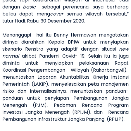
dengan
basic
sebagai perencana, saya berharap
beliau dapat meng
cover
semua wilayah tersebut,”
tutur Hadi, Rabu, 30 Desember 2020.
Menanggapi hal itu Benny Hermawan mengatakan
dirinya diarahkan Kepala BPIW untuk menyiapkan
skenario Renstra yang adaptif dengan situasi
new
normal
akibat Pandemi Covid- 19. Selain itu ia juga
diminta untuk menyiapkan pelaksanaan Rapat
Koordinasi Pengembangan Wilayah (Rakorbangwil),
menuntaskan Laporan Akuntabilitas Kinerja Instansi
Pemerintah (LAKIP), menyelesaikan peta manajemen
risiko dan internalisasinya, menuntaskan panduan-
panduan untuk penyiapan Pembangunan Jangka
Menengah (PJM), Pedoman Rencana Program
Investasi Jangka Menengah (RPIJM), dan Rencana
Pembangunan Infrastruktur Jangka Panjang (RPIJP).