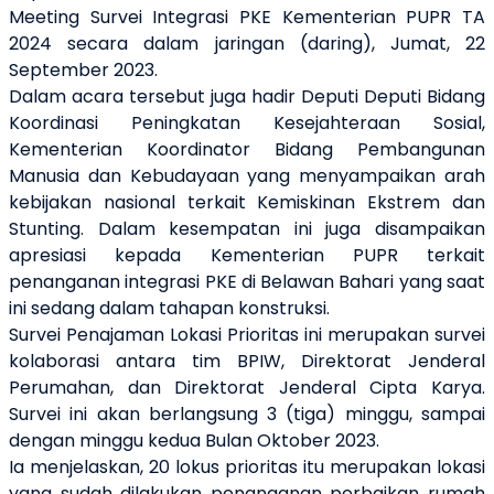
Meeting Survei Integrasi PKE Kementerian PUPR TA
2024 secara dalam jaringan (daring), Jumat, 22
September 2023.
Dalam acara tersebut juga hadir Deputi Deputi Bidang
Koordinasi Peningkatan Kesejahteraan Sosial,
Kementerian Koordinator Bidang Pembangunan
Manusia dan Kebudayaan yang menyampaikan arah
kebijakan nasional terkait Kemiskinan Ekstrem dan
Stunting. Dalam kesempatan ini juga disampaikan
apresiasi kepada Kementerian PUPR terkait
penanganan integrasi PKE di Belawan Bahari yang saat
ini sedang dalam tahapan konstruksi.
Survei Penajaman Lokasi Prioritas ini merupakan survei
kolaborasi antara tim BPIW, Direktorat Jenderal
Perumahan, dan Direktorat Jenderal Cipta Karya.
Survei ini akan berlangsung 3 (tiga) minggu, sampai
dengan minggu kedua Bulan Oktober 2023.
Ia menjelaskan, 20 lokus prioritas itu merupakan lokasi
yang sudah dilakukan penanganan perbaikan rumah