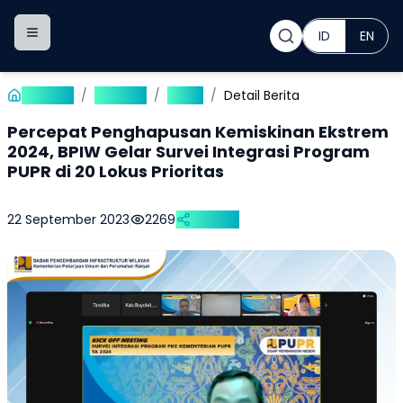
ID
EN
Toggle navigation menu
Beranda
/
Publikasi
/
Berita
/
Detail Berita
Percepat Penghapusan Kemiskinan Ekstrem
2024, BPIW Gelar Survei Integrasi Program
PUPR di 20 Lokus Prioritas
22 September 2023
2269
Bagikan