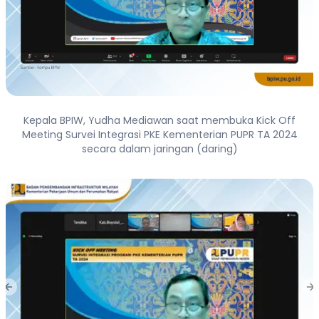
Kepala BPIW, Yudha Mediawan saat membuka Kick Off
Meeting Survei Integrasi PKE Kementerian PUPR TA 2024
secara dalam jaringan (daring)
Previous slide
Ne