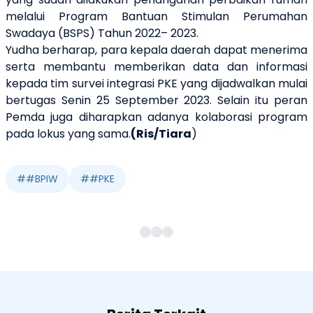
melalui Program Bantuan Stimulan Perumahan
Swadaya (BSPS) Tahun 2022– 2023.
Yudha berharap, para kepala daerah dapat menerima
serta membantu memberikan data dan informasi
kepada tim survei integrasi PKE yang dijadwalkan mulai
bertugas Senin 25 September 2023. Selain itu peran
Pemda juga diharapkan adanya kolaborasi program
pada lokus yang sama.
(Ris/Tiara
)
#
#BPIW
#
#PKE