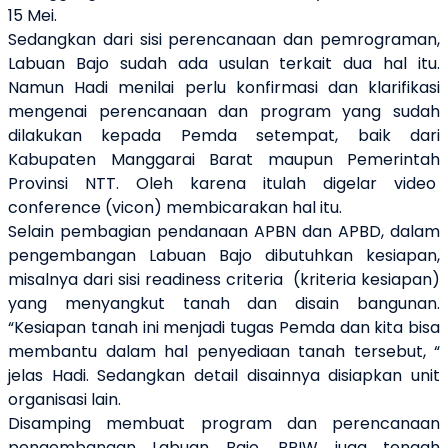
15 Mei.
Sedangkan dari sisi perencanaan dan pemrograman,
Labuan Bajo sudah ada usulan terkait dua hal itu.
Namun Hadi menilai perlu konfirmasi dan klarifikasi
mengenai perencanaan dan program yang sudah
dilakukan kepada Pemda setempat, baik dari
Kabupaten Manggarai Barat maupun Pemerintah
Provinsi NTT. Oleh karena itulah digelar video
conference (vicon) membicarakan hal itu.
Selain pembagian pendanaan APBN dan APBD, dalam
pengembangan Labuan Bajo dibutuhkan kesiapan,
misalnya dari sisi readiness criteria (kriteria kesiapan)
yang menyangkut tanah dan disain bangunan.
“Kesiapan tanah ini menjadi tugas Pemda dan kita bisa
membantu dalam hal penyediaan tanah tersebut, “
jelas Hadi. Sedangkan detail disainnya disiapkan unit
organisasi lain.
Disamping membuat program dan perencanaan
pengembangan Labuan Bajo, BPIW juga tengah