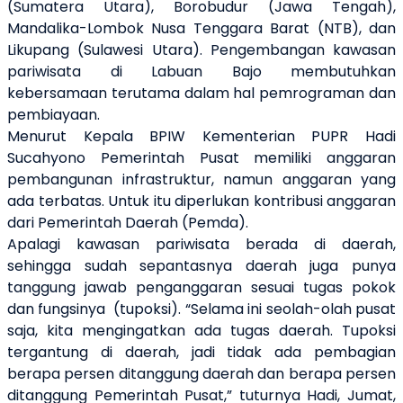
(Sumatera Utara), Borobudur (Jawa Tengah),
Mandalika-Lombok Nusa Tenggara Barat (NTB), dan
Likupang (Sulawesi Utara). Pengembangan kawasan
pariwisata di Labuan Bajo membutuhkan
kebersamaan terutama dalam hal pemrograman dan
pembiayaan.
Menurut Kepala BPIW Kementerian PUPR Hadi
Sucahyono Pemerintah Pusat memiliki anggaran
pembangunan infrastruktur, namun anggaran yang
ada terbatas. Untuk itu diperlukan kontribusi anggaran
dari Pemerintah Daerah (Pemda).
Apalagi kawasan pariwisata berada di daerah,
sehingga sudah sepantasnya daerah juga punya
tanggung jawab penganggaran sesuai tugas pokok
dan fungsinya (tupoksi). “Selama ini seolah-olah pusat
saja, kita mengingatkan ada tugas daerah. Tupoksi
tergantung di daerah, jadi tidak ada pembagian
berapa persen ditanggung daerah dan berapa persen
ditanggung Pemerintah Pusat,” tuturnya Hadi, Jumat,