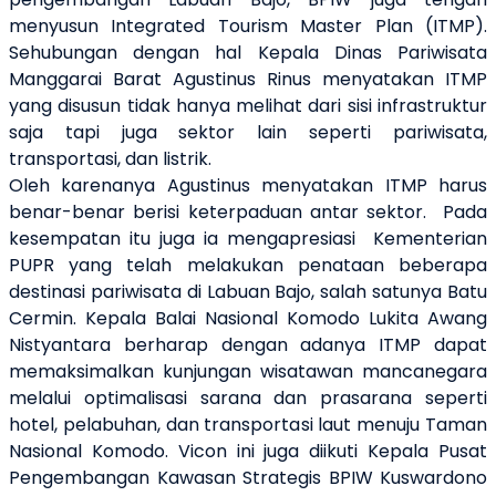
menyusun Integrated Tourism Master Plan (ITMP).
Sehubungan dengan hal Kepala Dinas Pariwisata
Manggarai Barat Agustinus Rinus menyatakan ITMP
yang disusun tidak hanya melihat dari sisi infrastruktur
saja tapi juga sektor lain seperti pariwisata,
transportasi, dan listrik.
Oleh karenanya Agustinus menyatakan ITMP harus
benar-benar berisi keterpaduan antar sektor. Pada
kesempatan itu juga ia mengapresiasi Kementerian
PUPR yang telah melakukan penataan beberapa
destinasi pariwisata di Labuan Bajo, salah satunya Batu
Cermin. Kepala Balai Nasional Komodo Lukita Awang
Nistyantara berharap dengan adanya ITMP dapat
memaksimalkan kunjungan wisatawan mancanegara
melalui optimalisasi sarana dan prasarana seperti
hotel, pelabuhan, dan transportasi laut menuju Taman
Nasional Komodo. Vicon ini juga diikuti Kepala Pusat
Pengembangan Kawasan Strategis BPIW Kuswardono