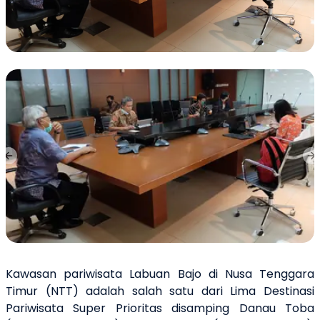
Previous slide
Ne
Kawasan pariwisata Labuan Bajo di Nusa Tenggara
Timur (NTT) adalah salah satu dari Lima Destinasi
Pariwisata Super Prioritas disamping Danau Toba