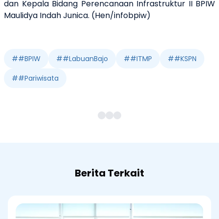
dan Kepala Bidang Perencanaan Infrastruktur II BPIW
Maulidya Indah Junica. (Hen/infobpiw)
#
#BPIW
#
#LabuanBajo
#
#ITMP
#
#KSPN
#
#Pariwisata
Berita Terkait