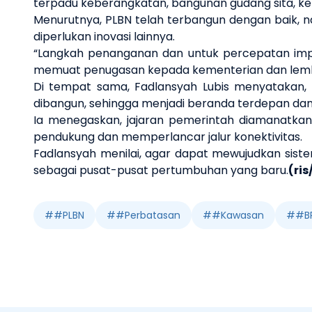
terpadu keberangkatan, bangunan gudang sita, ke
Menurutnya, PLBN telah terbangun dengan baik,
diperlukan inovasi lainnya.
“Langkah penanganan dan untuk percepatan i
memuat penugasan kepada kementerian dan lembag
Di tempat sama, Fadlansyah Lubis menyatakan,
dibangun, sehingga menjadi beranda terdepan dan
Ia menegaskan, jajaran pemerintah diamanatkan
pendukung dan memperlancar jalur konektivitas.
Fadlansyah menilai, agar dapat mewujudkan siste
sebagai pusat-pusat pertumbuhan yang baru.
(ri
#
#PLBN
#
#Perbatasan
#
#Kawasan
#
#B