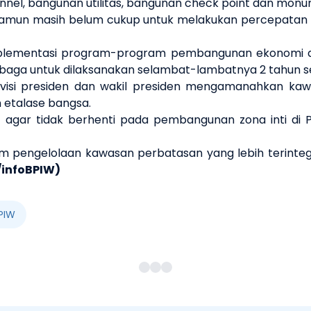
nnel, bangunan utilitas, bangunan check point dan mon
 namun masih belum cukup untuk melakukan percepatan 
mplementasi program-program pembangunan ekonomi d
a untuk dilaksanakan selambat-lambatnya 2 tahun sete
 visi presiden dan wakil presiden mengamanahkan kaw
 etalase bangsa.
 agar tidak berhenti pada pembangunan zona inti di
m pengelolaan kawasan perbatasan yang lebih terinteg
s/infoBPIW)
PIW