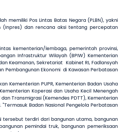
memiliki Pos Lintas Batas Negara (PLBN), yakni
n (Inpres) dan rencana aksi tentang percepatan
tas kementerian/lembaga, pemerintah provinsi,
ngan Infrastruktur Wilayah (BPIW) Kementerian
dan Keamanan, Sekretariat
Kabinet RI, Fadlansyah
atan Pembangunan Ekonomi
di Kawasan Perbatasan
tkan Kementerian PUPR, Kementerian Badan Usaha
 Kementerian Koperasi dan Usaha Kecil Menengah
 dan Transmigrasi (Kemendes PDTT), Kementerian
NI. "Termasuk Badan Nasional Pengelola Perbatasan
N tersebut terdiri dari bangunan utama, bangunan
 bangunan pemindai truk, bangunan pemeriksaan