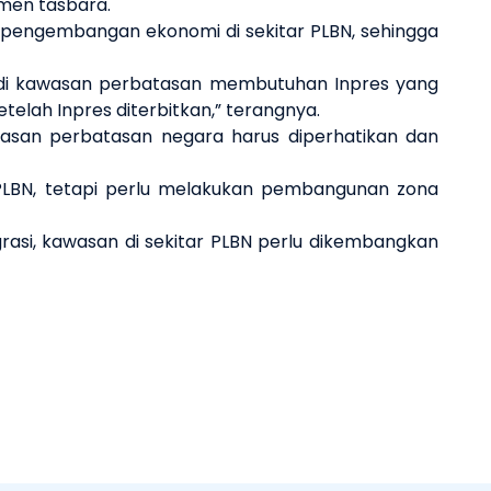
umen tasbara.
pengembangan ekonomi di sekitar PLBN, sehingga
i kawasan perbatasan membutuhan Inpres yang
lah Inpres diterbitkan,” terangnya.
asan perbatasan negara harus diperhatikan dan
 PLBN, tetapi perlu melakukan pembangunan zona
rasi, kawasan di sekitar PLBN perlu dikembangkan