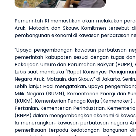
Pemerintah RI memastikan akan melakukan perce
Aruk, Motaain, dan Skouw. Komitmen tersebut d
pembangunan ekonomi di kawasan perbatasan neg
"Upaya pengembangan kawasan perbatasan negar
pemerintah kabupaten sesuai dengan tugas dan
Pekerjaan Umum dan Perumahan Rakyat (PUPR), Ha
Lubis saat membuka "Rapat Konsinyasi Penajama
Negara Aruk, Motaain, dan Skouw" di Jakarta, Senin
Lebih lanjut Hadi mengatakan, upaya pengemban
Milik Negara (BUMN), Kementerian Energi dan S
(KUKM), Kementerian Tenaga Kerja (Kemenaker) 
Pertanian, Kementerian Perindustrian, Kementeria
(BNPP) dalam mengembangkan ekonomi di kawasan 
Ia menerangkan, kawasan perbatasan negara Aruk,
pemeriksaan terpadu kedatangan, bangunan kli