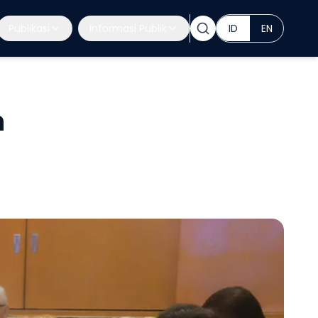
Publikasi
Informasi Publik
ID
EN
n