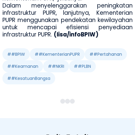
Dalam menyelenggarakan peningkatan
infrastruktur PUPR, lanjutnya, Kementerian
PUPR menggunakan pendekatan kewilayahan
untuk mencapai efisiensi penyediaan
infrastruktur PUPR.
(lisa/infoBPIW)
#
#BPIW
#
#KementerianPUPR
#
#Pertahanan
#
#Keamanan
#
#NKRI
#
#PLBN
#
#KesatuanBangsa