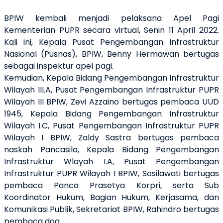
BPIW kembali menjadi pelaksana Apel Pagi
Kementerian PUPR secara virtual, Senin 11 April 2022.
Kali ini, Kepala Pusat Pengembangan Infrastruktur
Nasional (Pusnas), BPIW, Benny Hermawan bertugas
sebagai inspektur apel pagi.
Kemudian, Kepala Bidang Pengembangan Infrastruktur
Wilayah III.A, Pusat Pengembangan Infrastruktur PUPR
Wilayah III BPIW, Zevi Azzaino bertugas pembaca UUD
1945, Kepala Bidang Pengembangan Infrastruktur
Wilayah I.C, Pusat Pengembangan Infrastruktur PUPR
Wilayah I BPIW, Zaldy Sastra bertugas pembaca
naskah Pancasila, Kepala Bidang Pengembangan
Infrastruktur Wlayah I.A, Pusat Pengembangan
Infrastruktur PUPR Wilayah I BPIW, Sosilawati bertugas
pembaca Panca Prasetya Korpri, serta Sub
Koordinator Hukum, Bagian Hukum, Kerjasama, dan
Komunikasi Publik, Sekretariat BPIW, Rahindro bertugas
pembaca doa.