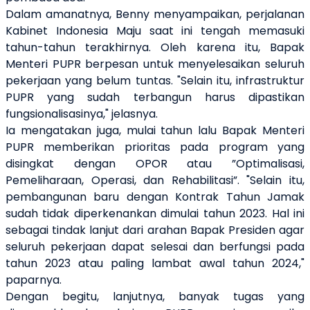
Dalam amanatnya, Benny menyampaikan, perjalanan
Kabinet Indonesia Maju saat ini tengah memasuki
tahun-tahun terakhirnya. Oleh karena itu, Bapak
Menteri PUPR berpesan untuk menyelesaikan seluruh
pekerjaan yang belum tuntas. "Selain itu, infrastruktur
PUPR yang sudah terbangun harus dipastikan
fungsionalisasinya," jelasnya.
Ia mengatakan juga, mulai tahun lalu Bapak Menteri
PUPR memberikan prioritas pada program yang
disingkat dengan OPOR atau ”Optimalisasi,
Pemeliharaan, Operasi, dan Rehabilitasi”. "Selain itu,
pembangunan baru dengan Kontrak Tahun Jamak
sudah tidak diperkenankan dimulai tahun 2023. Hal ini
sebagai tindak lanjut dari arahan Bapak Presiden agar
seluruh pekerjaan dapat selesai dan berfungsi pada
tahun 2023 atau paling lambat awal tahun 2024,"
paparnya.
Dengan begitu, lanjutnya, banyak tugas yang