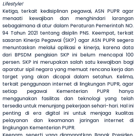
Lifestyle!
Ketiga, terkait kedisiplinan pegawai, ASN PUPR agar
menaati kewajiban dan menghindari larangan
sebagaimana di atur dalam Peraturan Pemerintah NO.
94 Tahun 2021 tentang disiplin PNS. Keempat, terkait
sasaran Kinerja Pegawai (SKP) agar ASN PUPR segera
menuntaskan melalui aplikasi e kinerja, karena data
dari BPSDM pengisian SKP ini belum mencapai 100
persen. SKP ini merupakan salah satu kewajiban bagi
aparatur sipil negara yang memuat rencana kerja dan
target yang akan dicapai dalam setahun. Kelima,
terkait penggunaan internet di lingkungan PUPR, agar
setiap pegawai Kementerian PUPR hanya
menggunakan fasilitas dan teknologi yang telah
tersedia untuk menunjang pekerjaan sehari-hari. Hal ini
penting di era digital ini untuk menjaga kualitas
pelayanan dan keamanan jaringan internet di
lingkungan Kementerian PUPR.
Keenam, seperti yang diamanatkan Bapak Presiden,