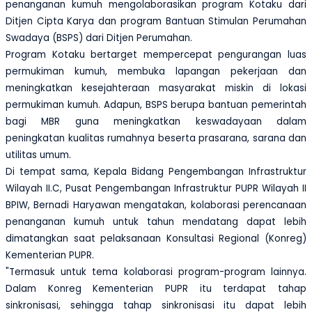
penanganan kumuh mengolaborasikan program Kotaku dari
Ditjen Cipta Karya dan program Bantuan Stimulan Perumahan
Swadaya (BSPS) dari Ditjen Perumahan.
Program Kotaku bertarget mempercepat pengurangan luas
permukiman kumuh, membuka lapangan pekerjaan dan
meningkatkan kesejahteraan masyarakat miskin di lokasi
permukiman kumuh. Adapun, BSPS berupa bantuan pemerintah
bagi MBR guna meningkatkan keswadayaan dalam
peningkatan kualitas rumahnya beserta prasarana, sarana dan
utilitas umum.
Di tempat sama, Kepala Bidang Pengembangan Infrastruktur
Wilayah II.C, Pusat Pengembangan Infrastruktur PUPR Wilayah II
BPIW, Bernadi Haryawan mengatakan, kolaborasi perencanaan
penanganan kumuh untuk tahun mendatang dapat lebih
dimatangkan saat pelaksanaan Konsultasi Regional (Konreg)
Kementerian PUPR.
"Termasuk untuk tema kolaborasi program-program lainnya.
Dalam Konreg Kementerian PUPR itu terdapat tahap
sinkronisasi, sehingga tahap sinkronisasi itu dapat lebih