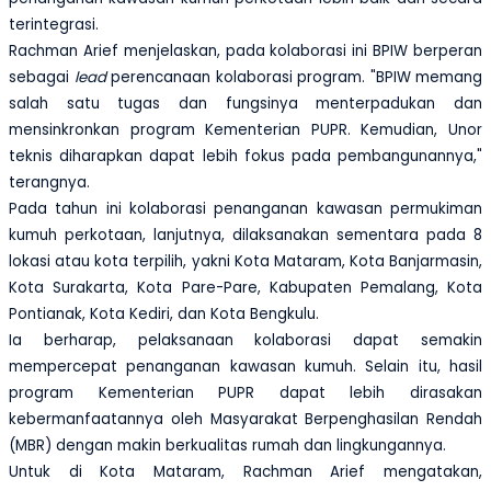
terintegrasi.
Rachman Arief menjelaskan, pada kolaborasi ini BPIW berperan
sebagai
lead
perencanaan kolaborasi program. "BPIW memang
salah satu tugas dan fungsinya menterpadukan dan
mensinkronkan program Kementerian PUPR. Kemudian, Unor
teknis diharapkan dapat lebih fokus pada pembangunannya,"
terangnya.
Pada tahun ini kolaborasi penanganan kawasan permukiman
kumuh perkotaan, lanjutnya, dilaksanakan sementara pada 8
lokasi atau kota terpilih, yakni Kota Mataram, Kota Banjarmasin,
Kota Surakarta, Kota Pare-Pare, Kabupaten Pemalang, Kota
Pontianak, Kota Kediri, dan Kota Bengkulu.
Ia berharap, pelaksanaan kolaborasi dapat semakin
mempercepat penanganan kawasan kumuh. Selain itu, hasil
program Kementerian PUPR dapat lebih dirasakan
kebermanfaatannya oleh Masyarakat Berpenghasilan Rendah
(MBR) dengan makin berkualitas rumah dan lingkungannya.
Untuk di Kota Mataram, Rachman Arief mengatakan,