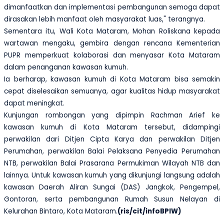
dimanfaatkan dan implementasi pembangunan semoga dapat
dirasakan lebih manfaat oleh masyarakat luas," terangnya.
Sementara itu, Wali Kota Mataram, Mohan Roliskana kepada
wartawan mengaku, gembira dengan rencana Kementerian
PUPR memperkuat kolaborasi dan menyasar Kota Mataram
dalam penanganan kawasan kumuh.
Ia berharap, kawasan kumuh di Kota Mataram bisa semakin
cepat diselesaikan semuanya, agar kualitas hidup masyarakat
dapat meningkat.
Kunjungan rombongan yang dipimpin Rachman Arief ke
kawasan kumuh di Kota Mataram tersebut, didampingi
perwakilan dari Ditjen Cipta Karya dan perwakilan Ditjen
Perumahan, perwakilan Balai Pelaksana Penyedia Perumahan
NTB, perwakilan Balai Prasarana Permukiman Wilayah NTB dan
lainnya. Untuk kawasan kumuh yang dikunjungi langsung adalah
kawasan Daerah Aliran Sungai (DAS) Jangkok, Pengempel,
Gontoran, serta pembangunan Rumah Susun Nelayan di
Kelurahan Bintaro, Kota Mataram.
(ris/cit/infoBPIW)