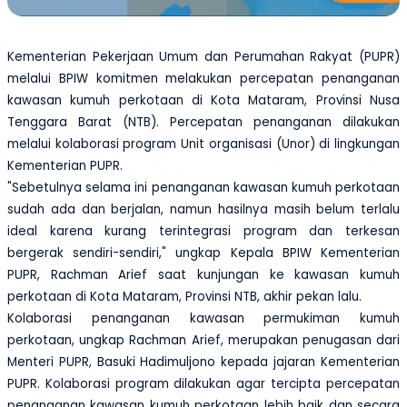
Kementerian Pekerjaan Umum dan Perumahan Rakyat (PUPR)
melalui BPIW komitmen melakukan percepatan penanganan
kawasan kumuh perkotaan di Kota Mataram, Provinsi Nusa
Tenggara Barat (NTB). Percepatan penanganan dilakukan
melalui kolaborasi program Unit organisasi (Unor) di lingkungan
Kementerian PUPR.
"Sebetulnya selama ini penanganan kawasan kumuh perkotaan
sudah ada dan berjalan, namun hasilnya masih belum terlalu
ideal karena kurang terintegrasi program dan terkesan
bergerak sendiri-sendiri," ungkap Kepala BPIW Kementerian
PUPR, Rachman Arief saat kunjungan ke kawasan kumuh
perkotaan di Kota Mataram, Provinsi NTB,
akhir pekan lalu.
Kolaborasi penanganan kawasan permukiman kumuh
perkotaan, ungkap Rachman Arief, merupakan penugasan dari
Menteri PUPR, Basuki Hadimuljono kepada jajaran Kementerian
PUPR. Kolaborasi program dilakukan agar tercipta percepatan
penanganan kawasan kumuh perkotaan lebih baik dan secara