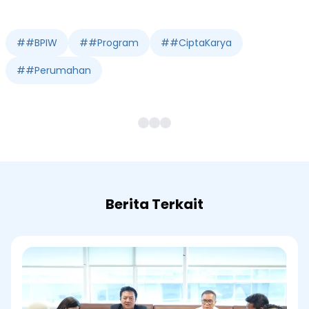
#
#BPIW
#
#Program
#
#CiptaKarya
#
#Perumahan
Berita Terkait