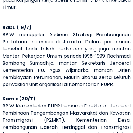
pada Kunjungan Kerja Spesifik Komisi V DPR RI ke Jawa
Timur.
Rabu (19/7)
BPIW
menggelar
Audiensi Strategi Pembangunan
Perkotaan Indonesia di Jakarta. Dalam pertemuan
tersebut hadir tokoh perkotaan yang juga mantan
Menteri Pekerjaan Umum periode 1998-1999, Rachmadi
Bambang Sumadhijo, mantan Sekretaris Jenderal
Kementerian PU, Agus Wijanarko, mantan Dirjen
Pembiayaan Perumahan, Maurin Sitorus serta seluruh
perwakilan unit organisasi di Kementerian PUPR.
Kamis (20/7)
BPIW Kementerian PUPR bersama Direktorat Jenderal
Pembinaan Pengembangan Masyarakat dan Kawasan
Transmigrasi (P2MKT), Kementerian Desa,
Pembangunan Daerah Tertinggal dan Transmigrasi