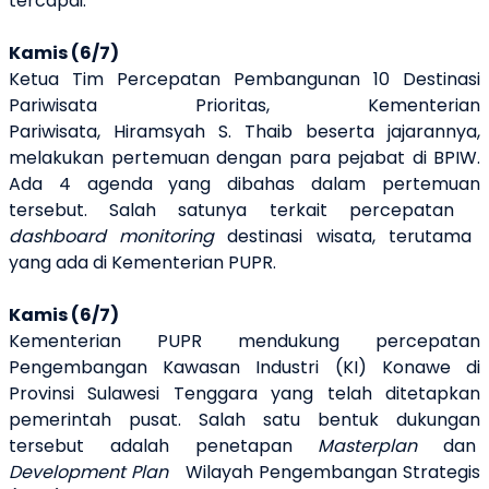
tercapai.
Kamis (6/7)
Ketua Tim Percepatan Pembangunan 10 Destinasi
Pariwisata Prioritas, Kementerian
Pariwisata, Hiramsyah S. Thaib beserta jajarannya,
melakukan pertemuan dengan para pejabat di BPIW.
Ada 4 agenda yang dibahas dalam pertemuan
tersebut. Salah satunya terkait
percepatan
dashboard
monitoring
destinasi wisata, terutama
yang ada di Kementerian PUPR.
Kamis (6/7)
Kementerian PUPR mendukung percepatan
Pengembangan Kawasan Industri (KI) Konawe di
Provinsi Sulawesi Tenggara yang telah ditetapkan
pemerintah pusat.
Salah satu bentuk dukungan
tersebut adalah
penetapan
Master
p
lan
dan
Development Plan
Wilayah Pengembangan Strategis