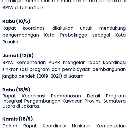
sekaligus membahas rencana aksi reformasi birokrasi
BPIW di tahun 2017.
Rabu (10/5)
Rapat koordinasi
dilakukan untuk
mendukung
pengembangan Kota Probolinggo sebagai Kota
Pusaka.
Jumat (12/5)
BPIW Kementerian PUPR mengelar rapat koordinasi
sinkronisasi program dan pembiayaan pembangunan
jangka pendek (2019-2021) di Batam.
Rabu (18/5)
Rapat Koordinasi Pembahasan Detail Program
Integrasi Pengembangan Kawasan Provinsi Sum
atera
Utara
di Jakarta.
Kamis (18/5)
Dalam Rapat Koordinasi Nasional Kementerian