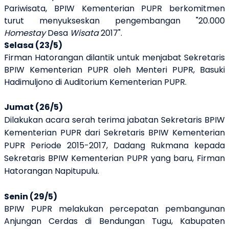
Pariwisata, BPIW
K
ementerian PUPR berkomitmen
turut menyukseskan pengembangan "20.000
Homestay
Desa
Wisata
2017".
Selasa (23/5)
Firman Hatorangan dilantik untuk men
j
abat Sekretaris
BPIW Kementerian PUPR oleh Menteri PUPR, Basuki
Hadimuljono di Auditorium Kementerian PUPR.
Jumat (26/5)
Dilakukan a
cara serah terima jabatan Sekretaris BPIW
Kementerian PUPR dari Sekretaris BPIW Kementerian
PUPR Periode 2015-2017, Dadang Rukmana kepada
Sekretaris BPIW Kementerian PUPR yang baru, Firman
Hatorangan Napitupulu.
Senin (29/5)
BPIW PUPR melakukan percepatan pembangunan
Anjungan Cerdas di Bendungan Tugu, Kabupaten