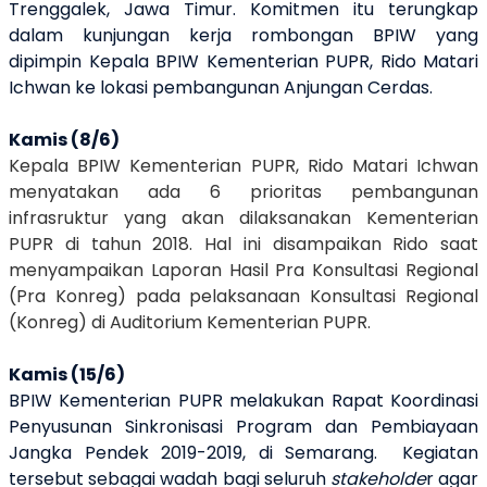
Trenggalek, Jawa Timur. Komitmen itu terungkap
dalam kunjungan kerja rombongan BPIW yang
dipimpin Kepala BPIW Kementerian PUPR, Rido Matari
Ichwan ke lokasi pembangunan Anjungan Cerdas.
Kamis (8/6)
Kepala BPIW Kementerian PUPR, Rido Matari Ichwan
menyatakan ada 6 prioritas pembangunan
infrasruktur yang akan dilaksanakan Kementerian
PUPR di tahun 2018. Hal ini disampaikan Rido saat
menyampaikan Laporan Hasil Pra Konsultasi Regional
(Pra Konreg) pada pelaksanaan Konsultasi Regional
(Konreg) di Auditorium Kementerian PUPR
.
Kamis (15/6)
BPIW Kementerian PUPR melakukan Rapat Koordinasi
Penyusunan Sinkronisasi Program dan Pembiayaan
Jangka Pendek 2019-2019, di Semarang.
K
egiatan
tersebut sebagai wadah bagi seluruh
stakeholde
r agar