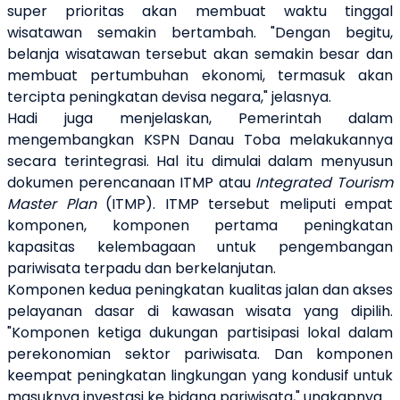
super prioritas akan membuat waktu tinggal
wisatawan semakin bertambah. "Dengan begitu,
belanja wisatawan tersebut akan semakin besar dan
membuat pertumbuhan ekonomi, termasuk akan
tercipta peningkatan devisa negara," jelasnya.
Hadi juga menjelaskan, Pemerintah dalam
mengembangkan KSPN Danau Toba melakukannya
secara terintegrasi. Hal itu dimulai dalam menyusun
dokumen perencanaan ITMP atau
Integrated Tourism
Master Plan
(ITMP). ITMP tersebut meliputi empat
komponen, komponen pertama peningkatan
kapasitas kelembagaan untuk pengembangan
pariwisata terpadu dan berkelanjutan.
Komponen kedua peningkatan kualitas jalan dan akses
pelayanan dasar di kawasan wisata yang dipilih.
"Komponen ketiga dukungan partisipasi lokal dalam
perekonomian sektor pariwisata. Dan komponen
keempat peningkatan lingkungan yang kondusif untuk
masuknya investasi ke bidang pariwisata," ungkapnya.