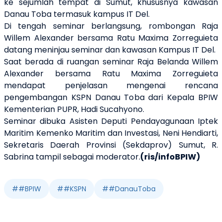
ke sejumlah tempat di Sumut, khususnya kawasan
Danau Toba termasuk kampus IT Del.
Di tengah seminar berlangsung, rombongan Raja
Willem Alexander bersama Ratu Maxima Zorreguieta
datang meninjau seminar dan kawasan Kampus IT Del.
Saat berada di ruangan seminar Raja Belanda Willem
Alexander bersama Ratu Maxima Zorreguieta
mendapat penjelasan mengenai rencana
pengembangan KSPN Danau Toba dari Kepala BPIW
Kementerian PUPR, Hadi Sucahyono.
Seminar dibuka Asisten Deputi Pendayagunaan Iptek
Maritim Kemenko Maritim dan Investasi, Neni Hendiarti,
Sekretaris Daerah Provinsi (Sekdaprov) Sumut, R.
Sabrina tampil sebagai moderator.
(ris/infoBPIW)
#
#BPIW
#
#KSPN
#
#DanauToba