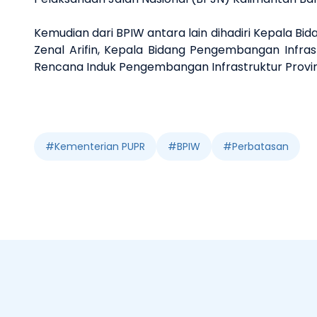
Kemudian dari BPIW antara lain dihadiri Kepala B
Zenal Arifin, Kepala Bidang Pengembangan Infras
Rencana Induk Pengembangan Infrastruktur Provins
#
Kementerian PUPR
#
BPIW
#
Perbatasan