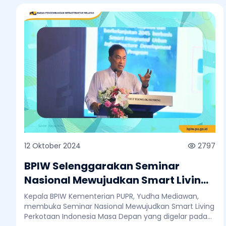
12 Oktober 2024
2797
BPIW Selenggarakan Seminar
Nasional Mewujudkan Smart Living
Perkotaan Indonesia Masa Depan
Kepala BPIW Kementerian PUPR, Yudha Mediawan,
membuka Seminar Nasional Mewujudkan Smart Living
Perkotaan Indonesia Masa Depan yang digelar pada