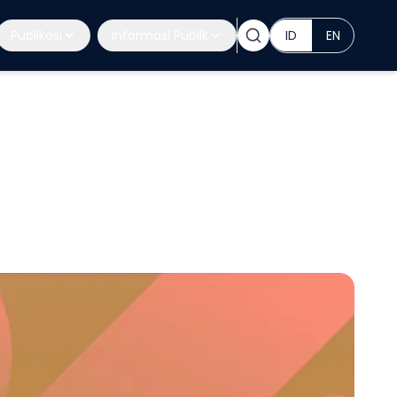
Publikasi
Informasi Publik
ID
EN