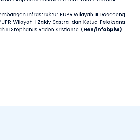
gembangan Infrastruktur PUPR Wilayah III Doedoeng
PUPR Wilayah I Zaldy Sastra, dan Ketua Pelaksana
 III Stephanus Raden Kristianto.
(Hen/infobpiw)