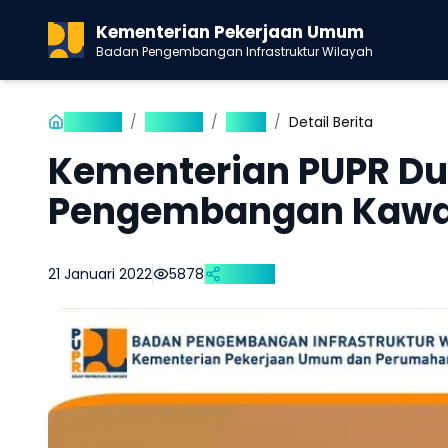
Kementerian Pekerjaan Umum
Badan Pengembangan Infrastruktur Wilayah
Beranda
/
Publikasi
/
Berita
/
Detail Berita
Kementerian PUPR D
Pengembangan Kawa
21 Januari 2022
5878
Bagikan