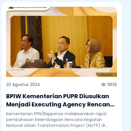
20 Agustus 2024
3836
BPIW Kementerian PUPR Diusulkan
Menjadi Executing Agency Rencana
Kegiatan National Urban
Kementerian PPN/Bappenas melaksanakan rapat
Transformation Project
pembahasan Kelembagaan Rencana Kegiatan
National Urban Transformation Project (NUTP) di