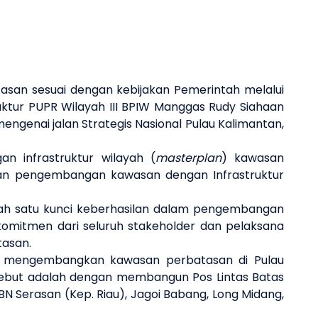
n sesuai dengan kebijakan Pemerintah melalui
ktur PUPR Wilayah III BPIW Manggas Rudy Siahaan
genai jalan Strategis Nasional Pulau Kalimantan,
 infrastruktur wilayah (
masterplan
) kawasan
kan pengembangan kawasan dengan Infrastruktur
lah satu kunci keberhasilan dalam pengembangan
n komitmen dari seluruh stakeholder dan pelaksana
tasan.
 mengembangkan kawasan perbatasan di Pulau
sebut adalah dengan membangun Pos Lintas Batas
Serasan (Kep. Riau), Jagoi Babang, Long Midang,