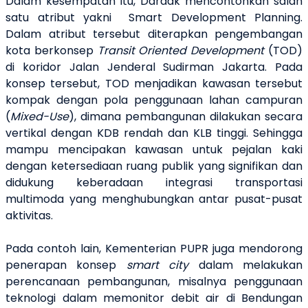
Dalam kesempatan itu, Dardak mencontohkan salah
satu atribut yakni
Smart
D
evelopment Planning
.
Dalam atribut tersebut diterapkan pengembangan
kota berkonsep
Transit Oriented Development
(TOD)
di koridor Jalan Jenderal Sudirman Jakarta. Pada
konsep tersebut, TOD menjadikan kawasan tersebut
kompak dengan pola penggunaan lahan campuran
(
Mixed-Use
), dimana pembangunan dilakukan secara
vertikal dengan KDB rendah dan KLB tinggi. Sehingga
mampu mencipakan kawasan untuk pejalan kaki
dengan ketersediaan ruang publik yang signifikan dan
didukung keberadaan integrasi transportasi
multimoda yang menghubungkan antar pusat-pusat
aktivitas.
Pada contoh lain, Kementerian PUPR juga mendorong
penerapan konsep
smart city
dalam melakukan
perencanaan pembangunan, misalnya penggunaan
teknologi dalam memonitor debit air di Bendungan