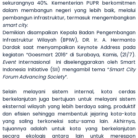
sekurangnya 40%. Kementerian PUPR
berkomitmen
dalam membangun negeri yang lebih baik, melalui
pembangun infrastruktur, termasuk mengembangkan
smart city
.
Demikian disampaikan Kepala Badan Pengembangan
Infrastruktur Wilayah (BPIW), DR. Ir. A. Hermanto
Dardak saat menyampaikan Keynote Address pada
kegiatan “Goesmart 2016” di Surabaya, Kamis, (21/7).
Event
internasional ini diselenggarakan oleh Smart
Indonesia Initiative (SII) mengambil tema “
Smart City
Forum Advancing Society
”.
Selain melayani sistem internal, kota cerdas
berkelanjutan juga bertujuan untuk melayani sistem
eksternal wilayah yang lebih berdaya saing, produktif
dan efisien sehingga membentuk jejaring kota-kota
yang saling terkoneksi satu-sama lain. Akhirnya,
tujuannya adalah untuk kota yang berkelanjutan
secara ekologis antara lain untuk merespon