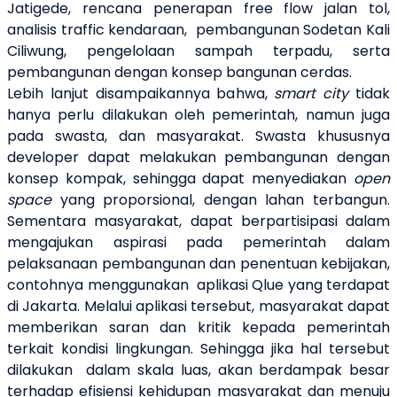
Jatigede, rencana penerapan free flow jalan tol,
analisis traffic kendaraan, pembangunan Sodetan Kali
Ciliwung, pengelolaan sampah terpadu, serta
pembangunan dengan konsep bangunan cerdas.
Lebih lanjut disampaikannya bahwa,
smart city
tidak
hanya perlu dilakukan oleh pemerintah, namun juga
pada swasta, dan masyarakat. Swasta khususnya
developer dapat melakukan pembangunan dengan
konsep kompak, sehingga dapat menyediakan
open
space
yang proporsional, dengan lahan terbangun.
Sementara masyarakat, dapat berpartisipasi dalam
mengajukan aspirasi pada pemerintah dalam
pelaksanaan pembangunan dan penentuan kebijakan,
contohnya menggunakan aplikasi Qlue yang terdapat
di Jakarta. Melalui aplikasi tersebut, masyarakat dapat
memberikan saran dan kritik kepada pemerintah
terkait kondisi lingkungan. Sehingga jika hal tersebut
dilakukan dalam skala luas, akan berdampak besar
terhadap efisiensi kehidupan masyarakat dan menuju