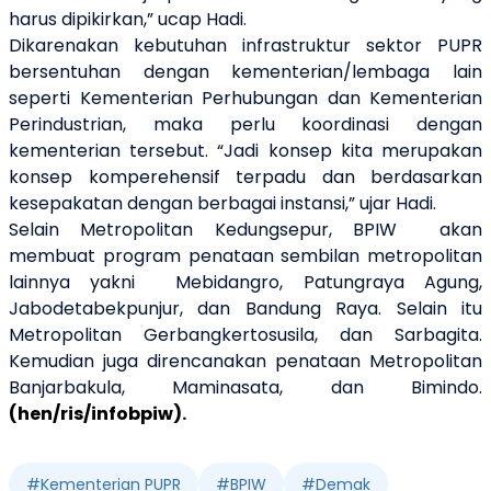
harus dipikirkan,” ucap Hadi.
Dikarenakan kebutuhan infrastruktur sektor PUPR
bersentuhan dengan kementerian/lembaga lain
seperti Kementerian Perhubungan dan Kementerian
Perindustrian, maka perlu koordinasi dengan
kementerian tersebut. “Jadi konsep kita merupakan
konsep komperehensif terpadu dan berdasarkan
kesepakatan dengan berbagai instansi,” ujar Hadi.
Selain Metropolitan
Kedungsepur, BPIW
akan
membuat program penataan sembilan metropolitan
lainnya yakni
Mebidangro, Patungraya Agung,
Jabodetabekpunjur, dan Bandung Raya. Selain itu
Metropolitan Gerbangkertosusila, dan Sarbagita.
Kemudian juga direncanakan penataan Metropolitan
Banjarbakula, Maminasata, dan Bimindo.
(hen/ris/infobpiw)
.
#
Kementerian PUPR
#
BPIW
#
Demak