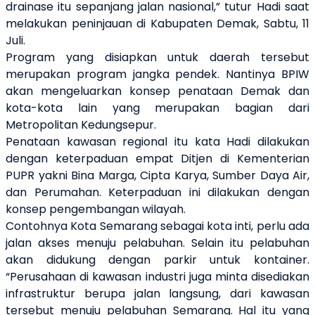
drainase itu sepanjang jalan nasional,” tutur Hadi saat
melakukan peninjauan di Kabupaten Demak, Sabtu, 11
Juli.
Program yang disiapkan untuk daerah tersebut
merupakan program jangka pendek. Nantinya BPIW
akan mengeluarkan konsep penataan Demak dan
kota-kota lain yang merupakan bagian dari
Metropolitan
Kedungsepur.
Penataan kawasan regional itu kata Hadi dilakukan
dengan keterpaduan empat Ditjen di Kementerian
PUPR yakni Bina Marga, Cipta Karya, Sumber Daya Air,
dan Perumahan. Keterpaduan ini dilakukan dengan
konsep pengembangan wilayah.
Contohnya Kota Semarang sebagai kota inti, perlu ada
jalan akses menuju pelabuhan. Selain itu pelabuhan
akan didukung dengan parkir untuk kontainer.
“Perusahaan di kawasan industri juga minta disediakan
infrastruktur berupa jalan langsung, dari kawasan
tersebut menuju pelabuhan Semarang. Hal itu yang