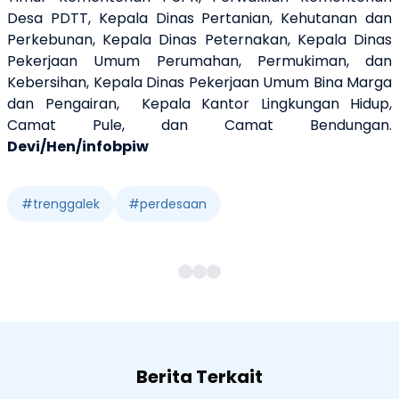
Desa PDTT,
Kepala Dinas Pertanian, Kehutanan dan
Perkebunan
, Kepala Dinas Peternakan, Kepala
Dinas
Pekerjaan Umum Perumahan, Permukiman, dan
Kebersihan
,
Kepala Dinas
Pekerjaan Umum Bina Marga
dan Pengairan
,
Kepala Kantor Lingkungan Hidup,
Camat Pule, dan Camat Bendungan.
Devi/Hen/infobpiw
#
trenggalek
#
perdesaan
Berita Terkait