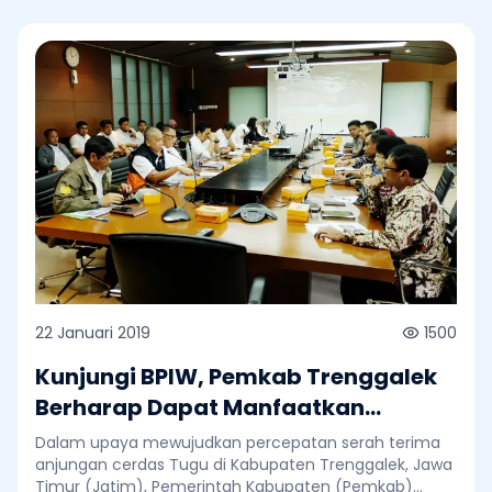
22 Januari 2019
1500
Kunjungi BPIW, Pemkab Trenggalek
Berharap Dapat Manfaatkan
Anjungan Cerdas Tugu
Dalam upaya mewujudkan percepatan serah terima
anjungan cerdas Tugu di Kabupaten Trenggalek, Jawa
Timur (Jatim), Pemerintah Kabupaten (Pemkab)