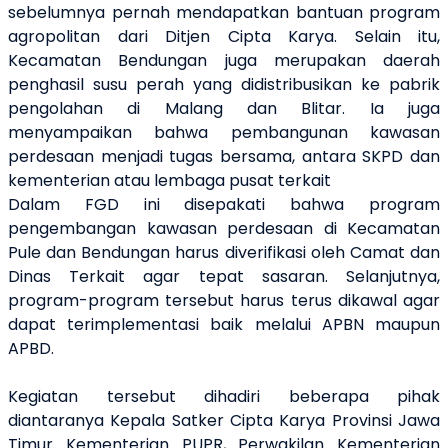
sebelumnya pernah mendapatkan bantuan program
agropolitan dari Ditjen Cipta Karya. Selain itu,
Kecamatan Bendungan juga merupakan daerah
penghasil susu perah yang didistribusikan ke pabrik
pengolahan di Malang dan Blitar
. Ia juga
menyampaikan bahwa pembangunan kawasan
perdesaan
menjadi tugas
bersama, antara SKPD dan
kementerian atau lembaga pusat
terkait
Dalam FGD ini disepakati bahwa
program
pengembangan kawasan perdesaan di Kecamatan
Pule dan Bendungan harus diverifikasi oleh Camat dan
Dinas Terkait agar tepat sasaran. Selanjutnya,
program-program tersebut harus terus dikawal agar
dapat terimplementasi baik melalui APBN maupun
APBD.
Kegiatan tersebut dihadiri beberapa pihak
diantaranya Kepala Satker Cipta Karya Provinsi Jawa
Timur Kementerian PUPR,
Perwakilan Kementerian