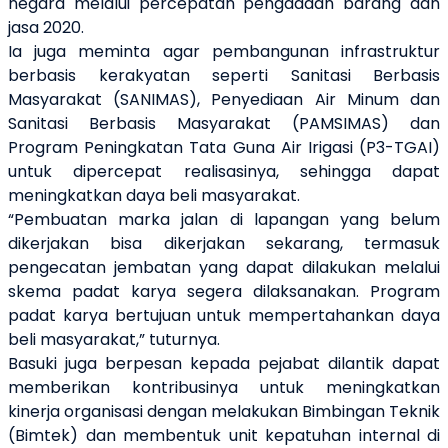
negara melalu
i
percepatan pengadaan barang dan
jasa 2020.
Ia juga meminta agar pembangunan infrastruktur
berbasis kerakyatan seperti Sanitasi Berbasis
Masyarakat (SANIMAS), Penyediaan Air Minum dan
Sanitasi Berbasis Masyarakat (PAMSIMAS) dan
Program Peningkatan Tata Guna Air Irigasi (P3-TGAI)
untuk dipercepat realisasinya, sehingga dapat
meningkatkan daya beli masyarakat.
“Pembuatan marka jalan di lapangan yang belum
dikerjakan bisa dikerjakan sekarang, termasuk
pengecatan jembatan yang dapat dilakukan melalui
skema padat karya segera dilaksanakan. Program
padat karya bertujuan untuk mempertahankan daya
beli masyarakat,” tuturnya.
Basuki juga berpesan kepada pejabat dilantik dapat
memberikan kontribusinya untuk meningkatkan
kinerja organisasi dengan melakukan Bimbingan Teknik
(Bimtek) dan membentuk unit kepatuhan internal di