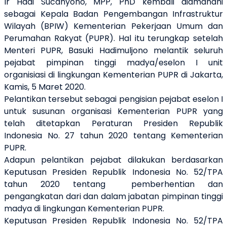
Ir Hadi Sucahyono, MPP, PhD kembali diamanahi
sebagai Kepala Badan Pengembangan Infrastruktur
Wilayah (BPIW) Kementerian Pekerjaan Umum dan
Perumahan Rakyat (PUPR). Hal itu terungkap setelah
Menteri PUPR, Basuki Hadimuljono melantik seluruh
pejabat pimpinan tinggi madya/eselon I unit
organisiasi di lingkungan Kementerian PUPR di Jakarta,
Kamis, 5 Maret 2020.
Pelantikan tersebut sebagai pengisian pejabat eselon I
untuk susunan organisasi Kementerian PUPR yang
telah ditetapkan Peraturan Presiden Republik
Indonesia No. 27 tahun 2020 tentang Kementerian
PUPR.
Adapun pelantikan pejabat dilakukan berdasarkan
Keputusan Presiden Republik Indonesia No. 52/TPA
tahun 2020 tentang
pemberhentian dan
pengangkatan dari dan dalam jabatan pimpinan tinggi
madya di lingkungan Kementerian PUPR.
Keputusan Presiden Republik Indonesia No. 52/TPA