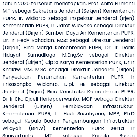
tahun 2020 tersebut menetapkan, Prof. Anita Firmanti
M.T sebagai Sekretaris Jenderal (Sekjen) Kementerian
PUPR, Ir. Widiarto sebagai Inspektur Jenderal (Irjen)
Kementerian PUPR, Ir. Jarot Widyoko sebagai Direktur
Jenderal (Dirjen) Sumber Daya Air Kementerian PUPR,
Dr. Ir Hedy Rahadian, M.Sc sebagai Direktur Jenderal
(Dirjen) Bina Marga Kementerian PUPR, Dr. Ir. Danis
Hidayat Sumadilaga M.Eng.Sc sebagai Direktur
Jenderal (Dirjen) Cipta Karya Kementerian PUPR, Dr Ir
Khalawi MM, M.Sc sebagai Direktur Jenderal (Dirjen)
Penyediaan Perumahan Kementerian PUPR, Ir
Trisasongko Widianto, Dipl. HE sebagai Direktur
Jenderal (Dirjen) Bina Konstruksi Kementerian PUPR,
Dr Ir Eko Djoeli Heriepoerwanto, MCP sebagai Direktur
Jenderal (Dirjen) Pembiayaan Infrastruktur
Kementerian PUPR, Ir. Hadi Sucahyono, MPP, Ph.D
sebagai Kepala Badan Pengembangan Infrastruktur
Wilayah (BPIW) Kementerian PUPR serta Ir
Sugiyartanto, MT sebagai Kepala Badan