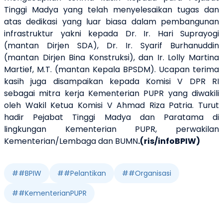
Tinggi Madya yang telah menyelesaikan tugas dan
atas dedikasi yang luar biasa dalam pembangunan
infrastruktur yakni kepada Dr. Ir. Hari Suprayogi
(mantan Dirjen SDA), Dr. Ir. Syarif Burhanuddin
(mantan Dirjen Bina Konstruksi), dan Ir. Lolly Martina
Martief, M.T. (mantan Kepala BPSDM). Ucapan terima
kasih juga disampaikan kepada Komisi V DPR RI
sebagai mitra kerja Kementerian PUPR yang diwakili
oleh Wakil Ketua Komisi V Ahmad Riza Patria. Turut
hadir Pejabat Tinggi Madya dan Paratama di
lingkungan Kementerian PUPR, perwakilan
Kementerian/Lembaga dan BUMN
.(ris/infoBPIW)
#
#BPIW
#
#Pelantikan
#
#Organisasi
#
#KementerianPUPR