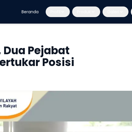
Beranda
Profil
Produk
Galeri
, Dua Pejabat
ertukar Posisi