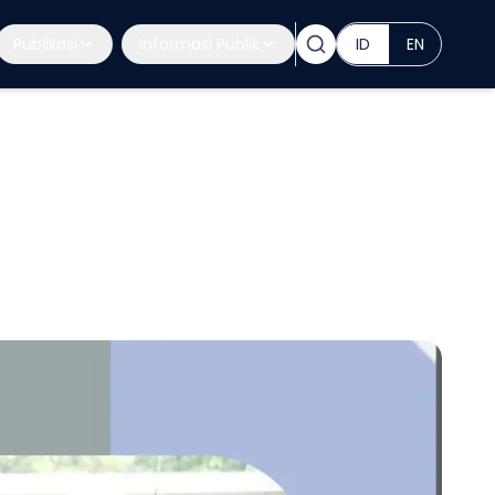
Publikasi
Informasi Publik
ID
EN