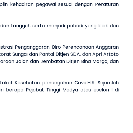
iplin kehadiran pegawai sesuai dengan Peraturan
 dan tangguh serta menjadi pribadi yang baik dan
nistrasi Penganggaran, Biro Perencanaan Anggaran
orat Sungai dan Pantai Ditjen SDA, dan Apri Artoto
garaan Jalan dan Jembatan Ditjen Bina Marga, dan
otokol Kesehatan pencegahan Covid-19. Sejumlah
iri berapa Pejabat Tinggi Madya atau eselon I di