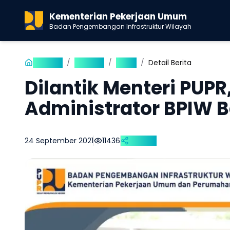
Kementerian Pekerjaan Umum
Badan Pengembangan Infrastruktur Wilayah
Beranda
/
Publikasi
/
Berita
/
Detail Berita
Dilantik Menteri PUPR
Administrator BPIW B
24 September 2021
11436
Bagikan