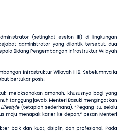
istrator (setingkat eselon III) di lingkungan
jabat administrator yang dilantik tersebut, dua
Kepala Bidang Pengembangan Infrastruktur Wilayah
mbangan Infrastruktur Wilayah III.B. Sebelumnya ia
but bertukar posisi.
untuk melaksanakan amanah, khususnya bagi yang
nuh tanggung jawab. Menteri Basuki mengingatkan
Lifestyle
(tetaplah sederhana). “Pegang itu, selalu
erus maju menapak karier ke depan,” pesan Menteri
er baik dan kuat, disiplin, dan profesional. Pada