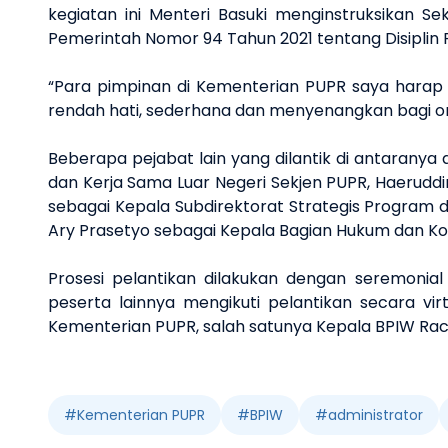
kegiatan ini Menteri Basuki menginstruksikan S
Pemerintah Nomor 94 Tahun 2021 tentang Disiplin P
“Para pimpinan di Kementerian PUPR saya harap d
rendah hati, sederhana dan menyenangkan bagi ora
Beberapa pejabat lain yang dilantik di antarany
dan Kerja Sama Luar Negeri Sekjen PUPR, Haeruddin
sebagai Kepala Subdirektorat Strategis Program 
Ary Prasetyo sebagai Kepala Bagian Hukum dan Kom
Prosesi pelantikan dilakukan dengan seremonia
peserta lainnya mengikuti pelantikan secara vir
Kementerian PUPR, salah satunya Kepala BPIW Ra
#
Kementerian PUPR
#
BPIW
#
administrator