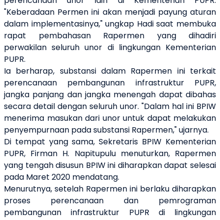
perencanaan unor lain di Kementerian PUPR.
"Keberadaan Permen ini akan menjadi payung aturan
dalam implementasinya," ungkap Hadi saat membuka
rapat pembahasan Rapermen yang dihadiri
perwakilan seluruh unor di lingkungan Kementerian
PUPR.
Ia berharap, substansi dalam Rapermen ini terkait
perencanaan pembangunan infrastruktur PUPR,
jangka panjang dan jangka menengah dapat dibahas
secara detail dengan seluruh unor. "Dalam hal ini BPIW
menerima masukan dari unor untuk dapat melakukan
penyempurnaan pada substansi Rapermen," ujarnya.
Di tempat yang sama, Sekretaris BPIW Kementerian
PUPR, Firman H. Napitupulu menuturkan, Rapermen
yang tengah disusun BPIW ini diharapkan dapat selesai
pada Maret 2020 mendatang.
Menurutnya, setelah Rapermen ini berlaku diharapkan
proses perencanaan dan pemrograman
pembangunan infrastruktur PUPR di lingkungan