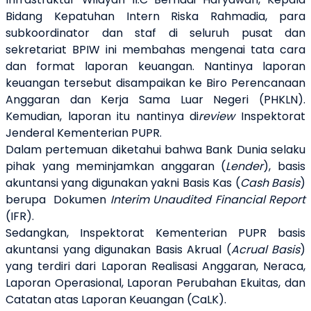
Bidang Kepatuhan Intern Riska Rahmadia, para
subkoordinator dan staf di seluruh pusat dan
sekretariat BPIW ini membahas mengenai tata cara
dan format laporan keuangan. Nantinya laporan
keuangan tersebut disampaikan ke Biro Perencanaan
Anggaran dan Kerja Sama Luar Negeri (PHKLN).
Kemudian, laporan itu nantinya di
review
Inspektorat
Jenderal Kementerian PUPR.
Dalam pertemuan diketahui bahwa Bank Dunia selaku
pihak yang meminjamkan anggaran (
Lender
), basis
akuntansi yang digunakan yakni Basis Kas (
Cash Basis
)
berupa Dokumen
Interim Unaudited Financial Report
(IFR).
Sedangkan, Inspektorat Kementerian PUPR basis
akuntansi yang digunakan Basis Akrual (
Acrual Basis
)
yang terdiri dari Laporan Realisasi Anggaran, Neraca,
Laporan Operasional, Laporan Perubahan Ekuitas, dan
Catatan atas Laporan Keuangan (CaLK).