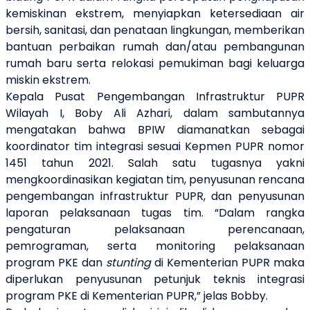
kemiskinan ekstrem, menyiapkan ketersediaan air
bersih, sanitasi, dan penataan lingkungan, memberikan
bantuan perbaikan rumah dan/atau pembangunan
rumah baru serta relokasi pemukiman bagi keluarga
miskin ekstrem.
Kepala Pusat Pengembangan Infrastruktur PUPR
Wilayah I, Boby Ali Azhari, dalam sambutannya
mengatakan bahwa BPIW diamanatkan sebagai
koordinator tim integrasi sesuai Kepmen PUPR nomor
1451 tahun 2021. Salah satu tugasnya yakni
mengkoordinasikan kegiatan tim, penyusunan rencana
pengembangan infrastruktur PUPR, dan penyusunan
laporan pelaksanaan tugas tim. “Dalam rangka
pengaturan pelaksanaan perencanaan,
pemrograman, serta monitoring pelaksanaan
program PKE dan
stunting
di Kementerian PUPR maka
diperlukan penyusunan petunjuk teknis integrasi
program PKE di Kementerian PUPR,” jelas Bobby.