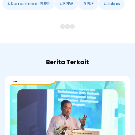
#
Kementerian PUPR
#
BPIW
#
PKE
#
Juknis
Berita Terkait