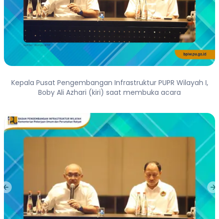
Kepala Pusat Pengembangan Infrastruktur PUPR Wilayah I,
Boby Ali Azhari (kiri) saat membuka acara
Previous slide
Ne