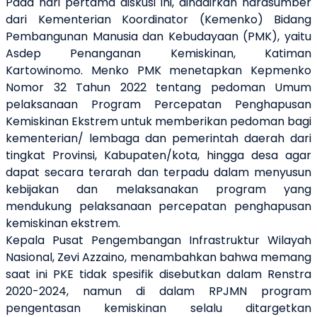
Pada hari pertama diskusi ini, dihadirkan narasumber
dari Kementerian Koordinator (Kemenko) Bidang
Pembangunan Manusia dan Kebudayaan (PMK), yaitu
Asdep Penanganan Kemiskinan, Katiman
Kartowinomo. Menko PMK menetapkan Kepmenko
Nomor 32 Tahun 2022 tentang pedoman Umum
pelaksanaan Program Percepatan Penghapusan
Kemiskinan Ekstrem untuk memberikan pedoman bagi
kementerian/ lembaga dan pemerintah daerah dari
tingkat Provinsi, Kabupaten/kota, hingga desa agar
dapat secara terarah dan terpadu dalam menyusun
kebijakan dan melaksanakan program yang
mendukung pelaksanaan percepatan penghapusan
kemiskinan ekstrem.
Kepala Pusat Pengembangan Infrastruktur Wilayah
Nasional, Zevi Azzaino, menambahkan bahwa memang
saat ini PKE tidak spesifik disebutkan dalam Renstra
2020-2024, namun di dalam RPJMN program
pengentasan kemiskinan selalu ditargetkan