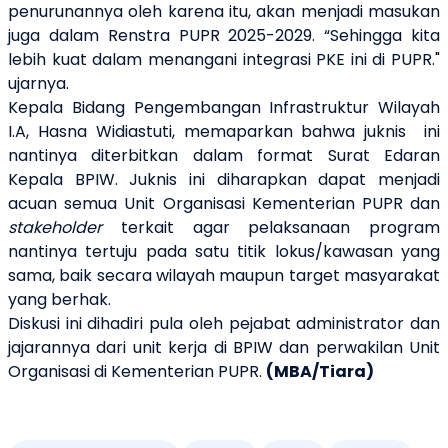
penurunannya oleh karena itu, akan menjadi masukan
juga dalam Renstra PUPR 2025-2029. “Sehingga kita
lebih kuat dalam menangani integrasi PKE ini di PUPR."
ujarnya.
Kepala Bidang Pengembangan Infrastruktur Wilayah
I.A, Hasna Widiastuti, memaparkan bahwa juknis ini
nantinya diterbitkan dalam format Surat Edaran
Kepala BPIW. Juknis ini diharapkan dapat menjadi
acuan semua Unit Organisasi Kementerian PUPR dan
stakeholder
terkait agar pelaksanaan program
nantinya tertuju pada satu titik lokus/kawasan yang
sama, baik secara wilayah maupun target masyarakat
yang berhak.
Diskusi ini dihadiri pula oleh pejabat administrator dan
jajarannya dari unit kerja di BPIW dan perwakilan Unit
Organisasi di Kementerian PUPR.
(MBA/Tiara)